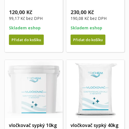
120,00 Kč
230,00 Kč
99,17 Kč
bez DPH
190,08 Kč
bez DPH
Skladem eshop
Skladem eshop
Přidat do košíku
Přidat do košíku
vločkovač sypký 10kg
vločkovač sypký 40kg