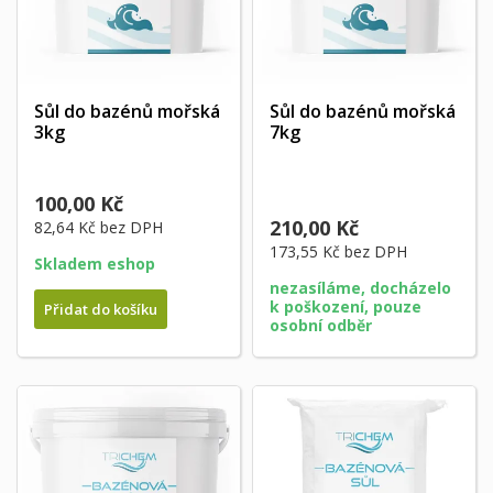
Sůl do bazénů mořská
Sůl do bazénů mořská
3kg
7kg
100,00 Kč
210,00 Kč
82,64 Kč
bez DPH
173,55 Kč
bez DPH
Skladem eshop
nezasíláme, docházelo
k poškození, pouze
Přidat do košíku
osobní odběr