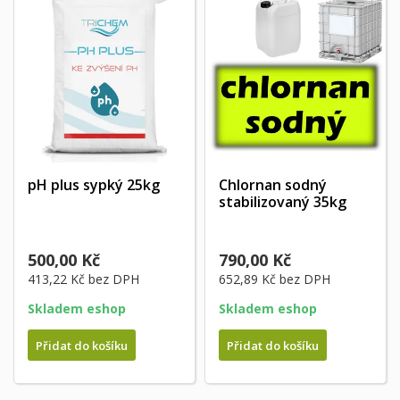
pH plus sypký 25kg
Chlornan sodný
stabilizovaný 35kg
500,00 Kč
790,00 Kč
413,22 Kč
bez DPH
652,89 Kč
bez DPH
Skladem eshop
Skladem eshop
Přidat do košíku
Přidat do košíku