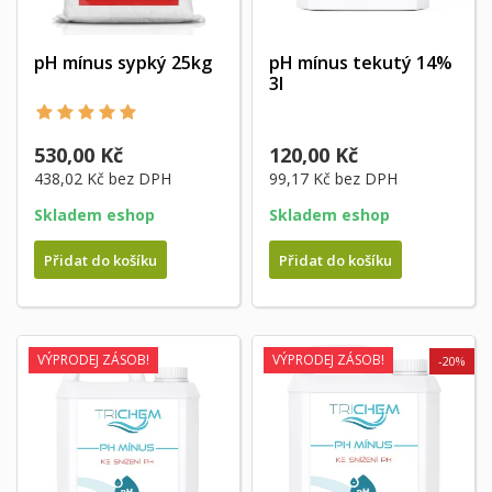
pH mínus sypký 25kg
pH mínus tekutý 14%
3l
530,00 Kč
120,00 Kč
438,02 Kč
bez DPH
99,17 Kč
bez DPH
Skladem eshop
Skladem eshop
Přidat do košíku
Přidat do košíku
VÝPRODEJ ZÁSOB!
VÝPRODEJ ZÁSOB!
-20%