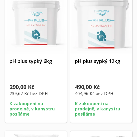
pH plus sypký 6kg
pH plus sypký 12kg
290,00 Kč
490,00 Kč
239,67 Kč
bez DPH
404,96 Kč
bez DPH
K zakoupení na
K zakoupení na
prodejně, v kanystru
prodejně, v kanystru
posíláme
posíláme