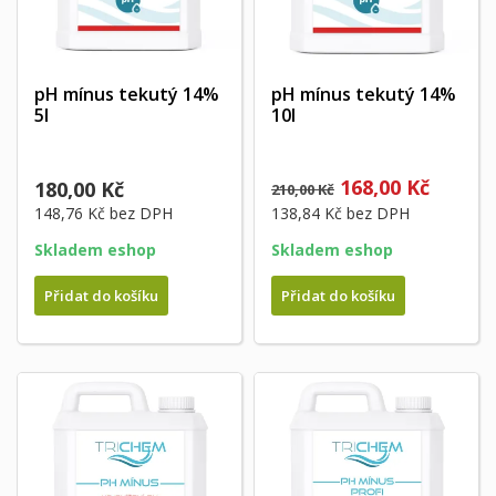
pH mínus tekutý 14%
pH mínus tekutý 14%
5l
10l
168,00 Kč
180,00 Kč
210,00 Kč
148,76 Kč
bez DPH
138,84 Kč
bez DPH
Skladem eshop
Skladem eshop
Přidat do košíku
Přidat do košíku