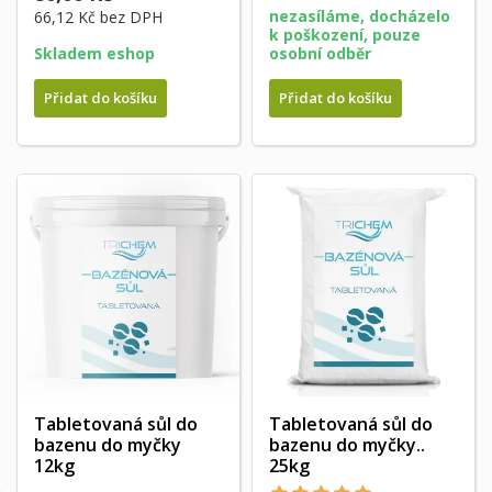
nezasíláme, docházelo
66,12 Kč
bez DPH
k poškození, pouze
Skladem eshop
osobní odběr
Přidat do košíku
Přidat do košíku
Tabletovaná sůl do
Tabletovaná sůl do
bazenu do myčky
bazenu do myčky..
12kg
25kg