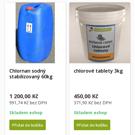
Chlornan sodný
chlorové tablety 3kg
stabilizovaný 60kg
1 200,00 Kč
450,00 Kč
991,74 Kč
bez DPH
371,90 Kč
bez DPH
Skladem eshop
Skladem eshop
Přidat do košíku
Přidat do košíku