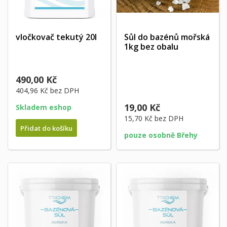
vločkovač tekutý 20l
Sůl do bazénů mořská
1kg bez obalu
490,00 Kč
404,96 Kč
bez DPH
19,00 Kč
Skladem eshop
15,70 Kč
bez DPH
Přidat do košíku
pouze osobně Břehy