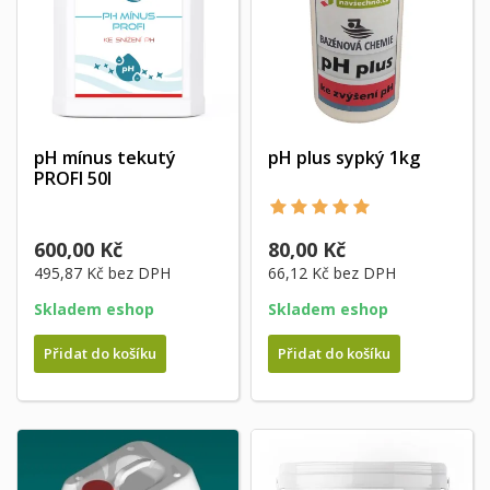
pH mínus tekutý
pH plus sypký 1kg
PROFI 50l
600,00 Kč
80,00 Kč
495,87 Kč
bez DPH
66,12 Kč
bez DPH
Skladem eshop
Skladem eshop
Přidat do košíku
Přidat do košíku