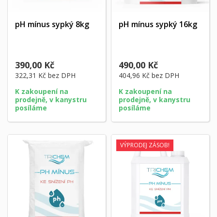
pH mínus sypký 8kg
pH mínus sypký 16kg
390,00 Kč
490,00 Kč
322,31 Kč
bez DPH
404,96 Kč
bez DPH
K zakoupení na
K zakoupení na
prodejně, v kanystru
prodejně, v kanystru
posíláme
posíláme
VÝPRODEJ ZÁSOB!