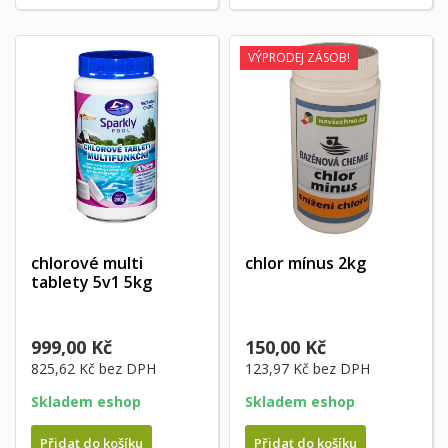
VÝPRODEJ ZÁSOB!
chlorové multi
chlor mínus 2kg
tablety 5v1 5kg
999,00 Kč
150,00 Kč
825,62 Kč
bez DPH
123,97 Kč
bez DPH
Skladem eshop
Skladem eshop
Přidat do košíku
Přidat do košíku