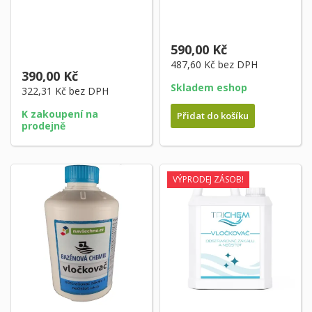
590,00 Kč
487,60 Kč
bez DPH
390,00 Kč
Skladem eshop
322,31 Kč
bez DPH
K zakoupení na
Přidat do košíku
prodejně
VÝPRODEJ ZÁSOB!