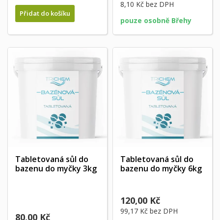
8,10 Kč
bez DPH
Přidat do košíku
pouze osobně Břehy
Tabletovaná sůl do
Tabletovaná sůl do
bazenu do myčky 3kg
bazenu do myčky 6kg
120,00 Kč
99,17 Kč
bez DPH
80,00 Kč