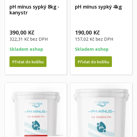
pH mínus sypký 8kg -
pH mínus sypký 4kg
kanystr
390,00 Kč
190,00 Kč
322,31 Kč
bez DPH
157,02 Kč
bez DPH
Skladem eshop
Skladem eshop
Přidat do košíku
Přidat do košíku