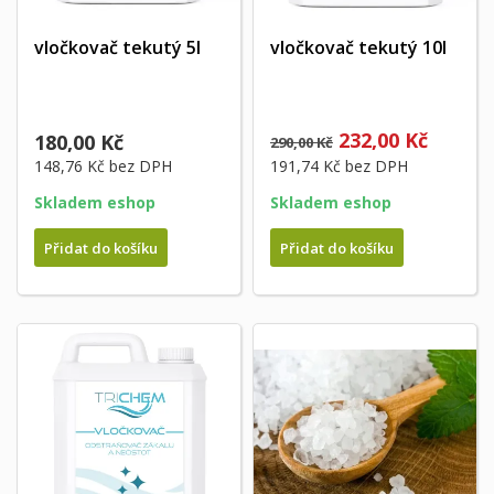
vločkovač tekutý 5l
vločkovač tekutý 10l
232,00 Kč
180,00 Kč
290,00 Kč
148,76 Kč
bez DPH
191,74 Kč
bez DPH
Skladem eshop
Skladem eshop
Přidat do košíku
Přidat do košíku