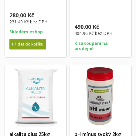
280,00 Kč
231,40 Kč
bez DPH
490,00 Kč
Skladem eshop
404,96 Kč
bez DPH
K zakoupení na
Přidat do košíku
prodejně
alkalita plus 25kg
pH mínus sypký 2kg