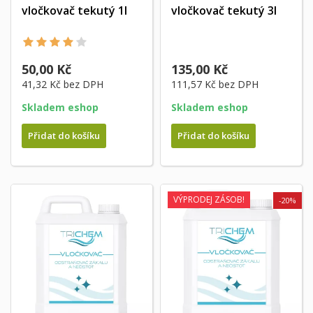
vločkovač tekutý 1l
vločkovač tekutý 3l
50,00 Kč
135,00 Kč
41,32 Kč
bez DPH
111,57 Kč
bez DPH
Skladem eshop
Skladem eshop
Přidat do košíku
Přidat do košíku
VÝPRODEJ ZÁSOB!
-20%