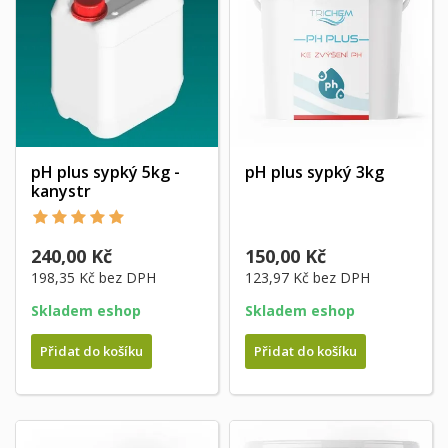
pH plus sypký 5kg -
pH plus sypký 3kg
kanystr
240,00 Kč
150,00 Kč
198,35 Kč
bez DPH
123,97 Kč
bez DPH
Skladem eshop
Skladem eshop
Přidat do košíku
Přidat do košíku