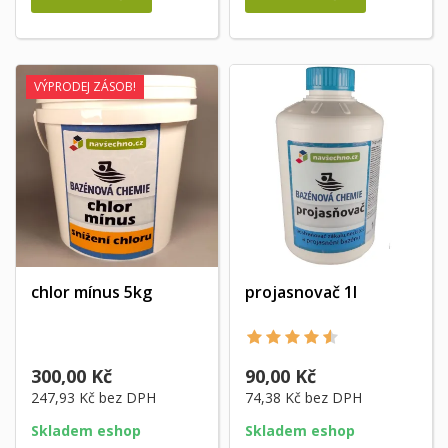
VÝPRODEJ ZÁSOB!
chlor mínus 5kg
projasnovač 1l
300,00 Kč
90,00 Kč
247,93 Kč
bez DPH
74,38 Kč
bez DPH
Skladem eshop
Skladem eshop