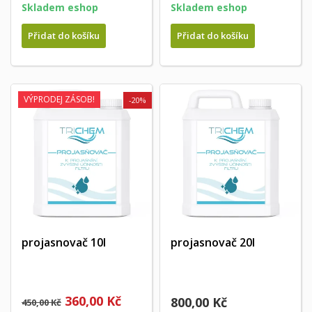
Skladem eshop
Skladem eshop
Přidat do košíku
Přidat do košíku
VÝPRODEJ ZÁSOB!
-20%
projasnovač 10l
projasnovač 20l
360,00 Kč
800,00 Kč
450,00 Kč