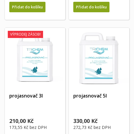
Přidat do košíku
Přidat do košíku
VÝPRODEJ ZÁSOB!
projasnovač 3l
projasnovač 5l
210,00 Kč
330,00 Kč
173,55 Kč
bez DPH
272,73 Kč
bez DPH