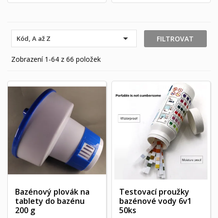

FILTROVAT
Kód, A až Z
Zobrazení 1-64 z 66 položek
Bazénový plovák na
Testovací proužky
tablety do bazénu
bazénové vody 6v1
200 g
50ks