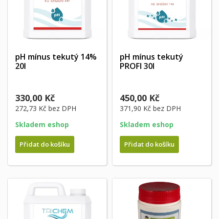
pH mínus tekutý 14%
pH mínus tekutý
20l
PROFI 30l
330,00 Kč
450,00 Kč
272,73 Kč
bez DPH
371,90 Kč
bez DPH
Skladem eshop
Skladem eshop
Přidat do košíku
Přidat do košíku