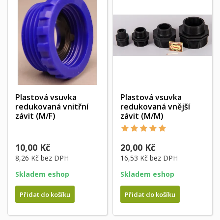
Plastová vsuvka
Plastová vsuvka
redukovaná vnitřní
redukovaná vnější
závit (M/F)
závit (M/M)
10,00 Kč
20,00 Kč
8,26 Kč
bez DPH
16,53 Kč
bez DPH
Skladem eshop
Skladem eshop
Přidat do košíku
Přidat do košíku