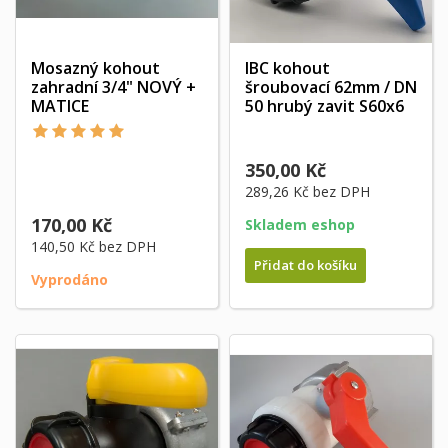
Mosazný kohout
IBC kohout
zahradní 3/4" NOVÝ +
šroubovací 62mm / DN
MATICE
50 hrubý zavit S60x6
350,00 Kč
289,26 Kč
bez DPH
170,00 Kč
Skladem eshop
140,50 Kč
bez DPH
Přidat do košíku
Vyprodáno