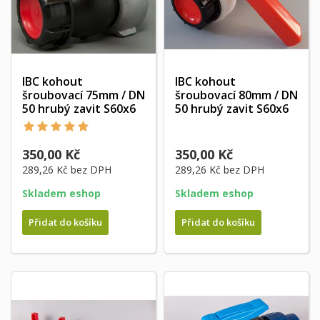
IBC kohout
IBC kohout
šroubovací 75mm / DN
šroubovací 80mm / DN
50 hrubý zavit S60x6
50 hrubý zavit S60x6
350,00 Kč
350,00 Kč
289,26 Kč
bez DPH
289,26 Kč
bez DPH
Skladem eshop
Skladem eshop
Přidat do košíku
Přidat do košíku