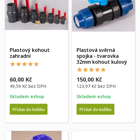
Plastový kohout
Plastová svěrná
zahradní
spojka - tvarovka
32mm kohout kulový
60,00 Kč
150,00 Kč
49,59 Kč
bez DPH
123,97 Kč
bez DPH
Skladem eshop
Skladem eshop
Přidat do košíku
Přidat do košíku