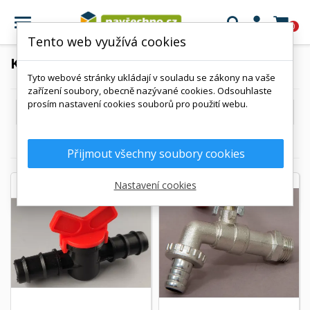

0
Tento web využívá cookies
KOHOUTY A VSUVKY
Tyto webové stránky ukládají v souladu se zákony na vaše
zařízení soubory, obecně nazývané cookies. Odsouhlaste
prosím nastavení cookies souborů pro použití webu.

Kód, A až Z
Zobrazení 1-12 z 12 položek
Přijmout všechny soubory cookies
Nastavení cookies