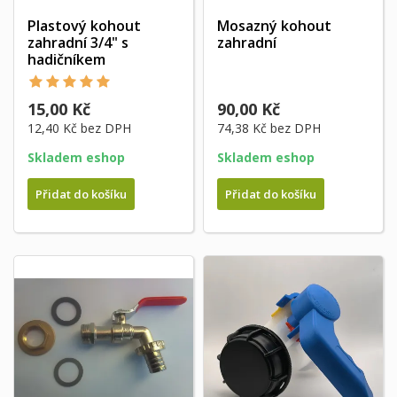
Plastový kohout
Mosazný kohout
zahradní 3/4" s
zahradní
hadičníkem
15,00 Kč
90,00 Kč
12,40 Kč
bez DPH
74,38 Kč
bez DPH
Skladem eshop
Skladem eshop
Přidat do košíku
Přidat do košíku