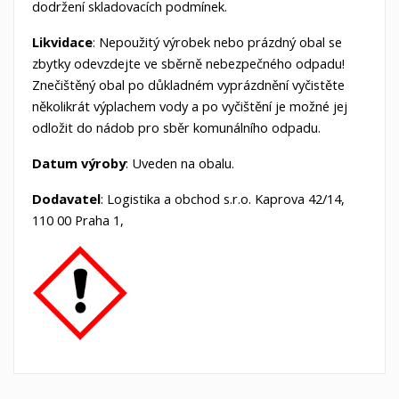
dodržení skladovacích podmínek.
Likvidace
: Nepoužitý výrobek nebo prázdný obal se
zbytky odevzdejte ve sběrně nebezpečného odpadu!
Znečištěný obal po důkladném vyprázdnění vyčistěte
několikrát výplachem vody a po vyčištění je možné jej
odložit do nádob pro sběr komunálního odpadu.
Datum
výroby
: Uveden na obalu.
Dodavatel
: Logistika a obchod s.r.o. Kaprova 42/14,
110 00 Praha 1,