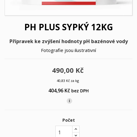
PH PLUS SYPKÝ 12KG
Přípravek ke zvýšení hodnoty pH bazénové vody
Fotografie jsou ilustrativní
490,00 Kč
40,83 Kč za kg
404,96 Kč
bez DPH
i
Počet