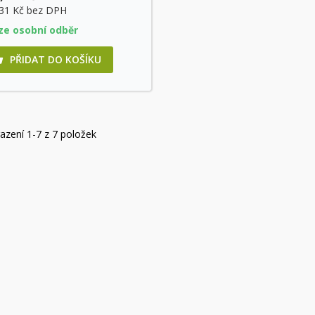
,31 Kč
bez DPH
ze osobní odběr
PŘIDAT DO KOŠÍKU

azení 1-7 z 7 položek