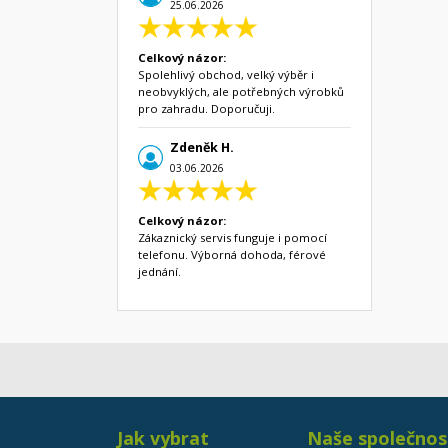
25.06.2026
Celkový názor:
Spolehlivý obchod, velký výběr i
neobvyklých, ale potřebných výrobků
pro zahradu. Doporučuji.
Zdeněk H.
03.06.2026
Celkový názor:
Zákaznický servis funguje i pomocí
telefonu. Výborná dohoda, férové
jednání.
Jak vybrat
Naše společnos