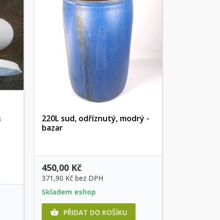
s
220L sud, odříznutý, modrý -
bazar
Rychlý náhled
450,00 Kč
371,90 Kč
bez DPH
Skladem eshop
PŘIDAT DO KOŠÍKU
