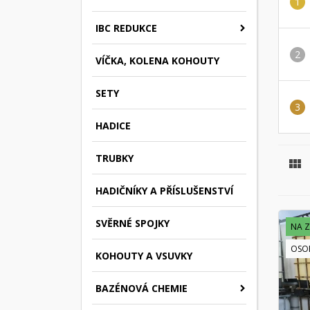
IBC REDUKCE
VÍČKA, KOLENA KOHOUTY
SETY
HADICE
TRUBKY

HADIČNÍKY A PŘÍSLUŠENSTVÍ
SVĚRNÉ SPOJKY
NA 
OSO
KOHOUTY A VSUVKY
BAZÉNOVÁ CHEMIE