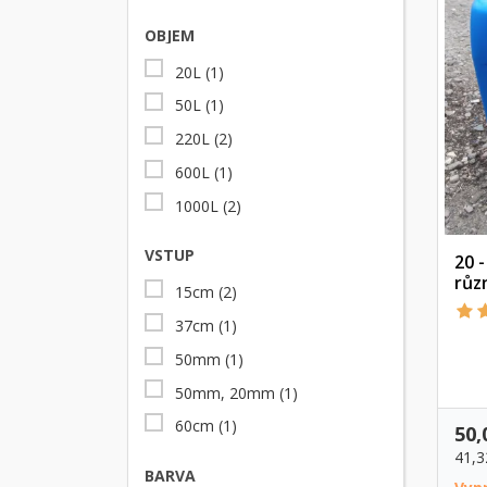
OBJEM
20L
(1)
50L
(1)
220L
(2)
600L
(1)
1000L
(2)
VSTUP
20 -
růz
15cm
(2)
37cm
(1)
50mm
(1)
50mm, 20mm
(1)
60cm
(1)
50,
41,3
BARVA