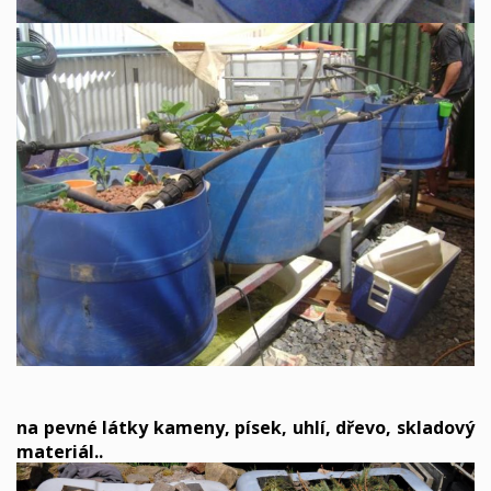
na pevné látky kameny, písek, uhlí, dřevo, skladový
materiál..