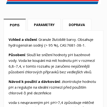
PARAMETRY
DOPRAVA
POPIS
Vzhled a složení
: Granule žlutobílé barvy. Obsahuje
hydrogensíran sodný (> 95 %), CAS:7681-38-1.
Působení
: Slouží ke snížení hodnoty pH bazénové
vody. Voda ke koupání má mít hodnotu pH v rozmezí
6,8–7,4, v tomto rozsahu je zaručeno nejúčinnější
působení chlorových přípravků bez vedlejších vlivů.
Návod k použití a dávkování:
zkontrolujte hodnotu
pH a regulujte na ideální rozmezí před použitím
chlorové či jiné dezinfekce
voda s neupraveným pH: pH>7,4 způsobuje mléčné