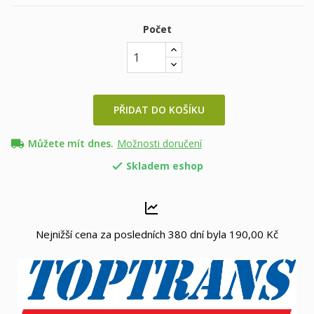
Počet
PŘIDAT DO KOŠÍKU
local_shipping
Můžete mít dnes.
Možnosti doručení
Skladem eshop

Nejnižší cena za posledních 380 dní byla
190,00 Kč