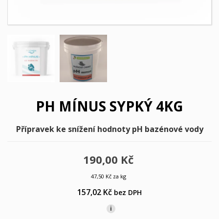
PH MÍNUS SYPKÝ 4KG
Přípravek ke snížení hodnoty pH bazénové vody
190,00 Kč
47,50 Kč za kg
157,02 Kč
bez DPH
i