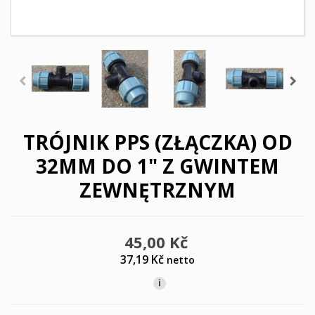
TRÓJNIK PPS (ZŁĄCZKA) OD
32MM DO 1" Z GWINTEM
ZEWNĘTRZNYM
45,00 Kč
37,19 Kč
netto
i