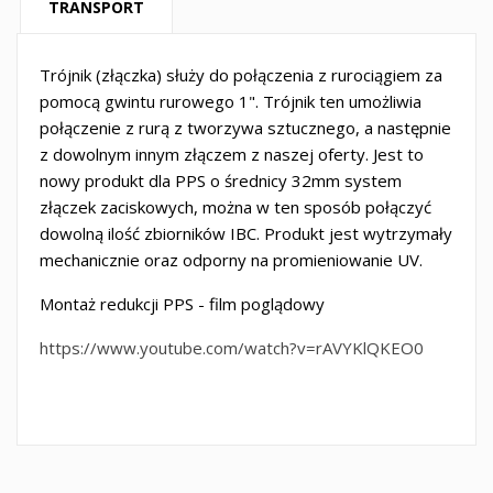
TRANSPORT
Trójnik (złączka) służy do połączenia z rurociągiem za
pomocą gwintu rurowego 1". Trójnik ten umożliwia
połączenie z rurą z tworzywa sztucznego, a następnie
z dowolnym innym złączem z naszej oferty. Jest to
nowy produkt dla PPS o średnicy 32mm system
złączek zaciskowych, można w ten sposób połączyć
dowolną ilość zbiorników IBC. Produkt jest wytrzymały
mechanicznie oraz odporny na promieniowanie UV.
Montaż redukcji PPS - film poglądowy
https://www.youtube.com/watch?v=rAVYKlQKEO0