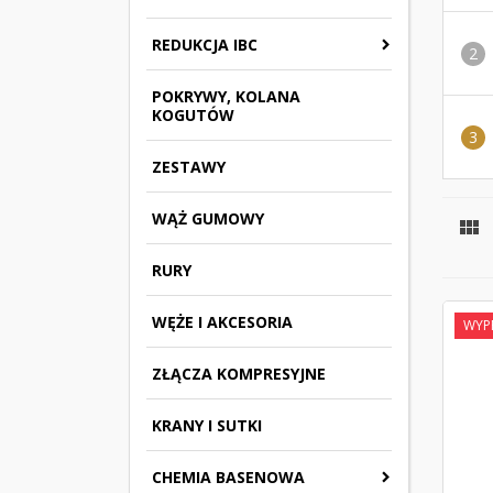
REDUKCJA IBC
POKRYWY, KOLANA
KOGUTÓW
ZESTAWY
WĄŻ GUMOWY

RURY
WĘŻE I AKCESORIA
WYP
ZŁĄCZA KOMPRESYJNE
KRANY I SUTKI
CHEMIA BASENOWA