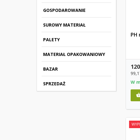
GOSPODAROWANIE
SUROWY MATERIAŁ
PH 
PALETY
MATERIAŁ OPAKOWANIOWY
120
BAZAR
99,1
W m
SPRZEDAŻ
WYP