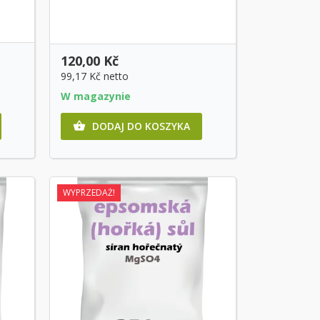
120,00 Kč
99,17 Kč
netto
W magazynie
DODAJ DO KOSZYKA

WYPRZEDAŻ!