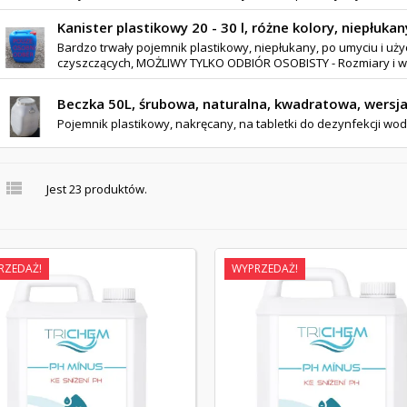
Kanister plastikowy 20 - 30 l, różne kolory, niepłukan
Bardzo trwały pojemnik plastikowy, niepłukany, po umyciu i uż
czyszczących, MOŻLIWY TYLKO ODBIÓR OSOBISTY - Rozmiary i wz
Beczka 50L, śrubowa, naturalna, kwadratowa, wersja
Pojemnik plastikowy, nakręcany, na tabletki do dezynfekcji wo

Jest 23 produktów.
RZEDAŻ!
WYPRZEDAŻ!