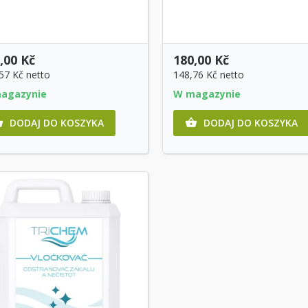
Szybki podgląd
Szybki podgląd
,00 Kč
180,00 Kč
,57 Kč
netto
148,76 Kč
netto
agazynie
W magazynie
DODAJ DO KOSZYKA
DODAJ DO KOSZYKA

