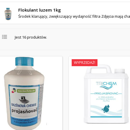
Flokulant luzem 1kg
Środek klarujący, zwiększający wydajność filtra Zdjęcia mają ch

Jest 16 produktów.
WYPRZEDAŻ!