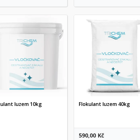
kulant luzem 10kg
Flokulant luzem 40kg
Szybki podgląd
Szybki podgląd
590,00 Kč