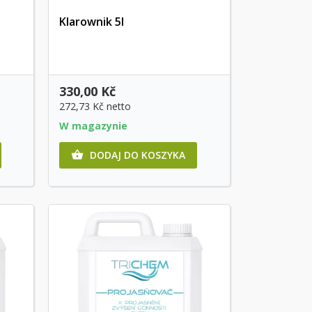
Klarownik 5l
Szybki podgląd
330,00 Kč
272,73 Kč
netto
W magazynie
DODAJ DO KOSZYKA
