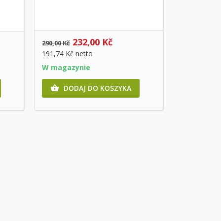
Szybki podgląd
232,00 Kč
290,00 Kč
191,74 Kč
netto
W magazynie
DODAJ DO KOSZYKA
