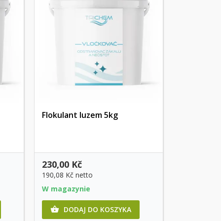
Flokulant luzem 5kg
Szybki podgląd
230,00 Kč
190,08 Kč
netto
W magazynie
DODAJ DO KOSZYKA
