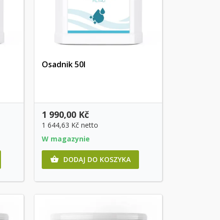
Osadnik 50l
Szybki podgląd
1 990,00 Kč
1 644,63 Kč
netto
W magazynie
DODAJ DO KOSZYKA
