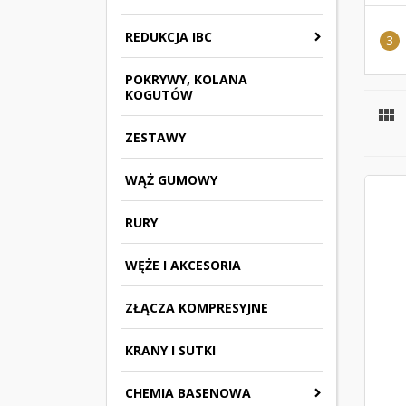
REDUKCJA IBC
POKRYWY, KOLANA
KOGUTÓW

ZESTAWY
WĄŻ GUMOWY
RURY
WĘŻE I AKCESORIA
ZŁĄCZA KOMPRESYJNE
KRANY I SUTKI
CHEMIA BASENOWA