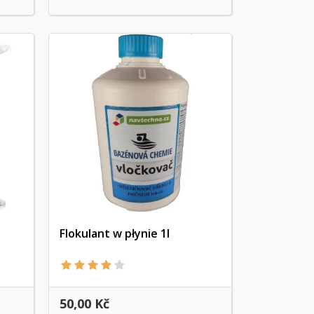
Flokulant w płynie 1l
Szybki podgląd
50,00 Kč