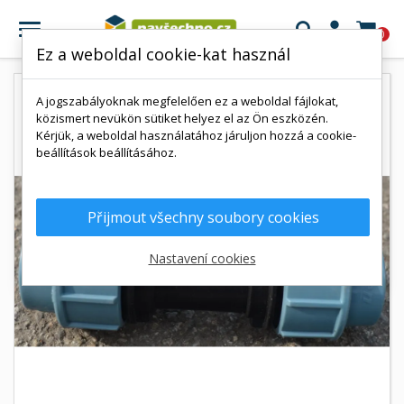

0
Ez a weboldal cookie-kat használ
A jogszabályoknak megfelelően ez a weboldal fájlokat,
közismert nevükön sütiket helyez el az Ön eszközén.
Kérjük, a weboldal használatához járuljon hozzá a cookie-
beállítások beállításához.
Přijmout všechny soubory cookies
Nastavení cookies