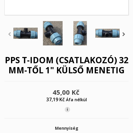
PPS T-IDOM (CSATLAKOZÓ) 32
MM-TŐL 1" KÜLSŐ MENETIG
45,00 Kč
37,19 Kč
Áfa nélkül
i
Mennyiség