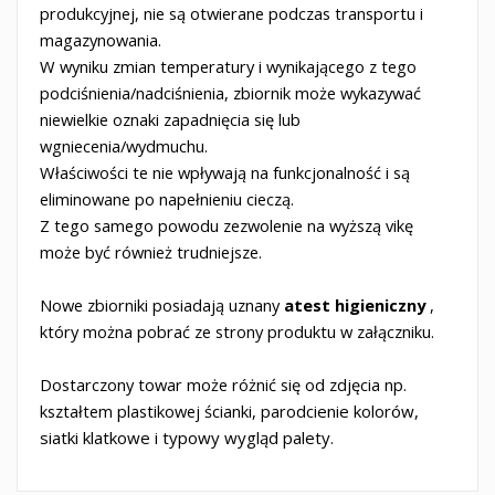
produkcyjnej, nie są otwierane podczas transportu i
magazynowania.
W wyniku zmian temperatury i wynikającego z tego
podciśnienia/nadciśnienia, zbiornik może wykazywać
niewielkie oznaki zapadnięcia się lub
wgniecenia/wydmuchu.
Właściwości te nie wpływają na funkcjonalność i są
eliminowane po napełnieniu cieczą.
Z tego samego powodu zezwolenie na wyższą vikę
może być również trudniejsze.
Nowe zbiorniki posiadają uznany
atest higieniczny
,
który można pobrać ze strony produktu w załączniku.
Dostarczony towar może różnić się od zdjęcia np.
kształtem plastikowej ścianki, par
odcienie kolorów,
siatki klatkowe i typowy wygląd palety.