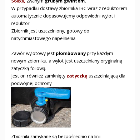
S60x6,
zwanym
grubym gwintem.
W przypadku dostawy zbiornika IBC wraz z reduktorem
automatycznie dopasowujemy odpowiedni wylot i
reduktor.
Zbiornik jest uszczelniony, gotowy do
natychmiastowego napełnienia.
Zawór wylotowy jest
plombowany
przy każdym
nowym zbiorniku, a wylot jest uszczelniany oryginalną
zatyczką foliową.
Jest on również zamknięty
zatyczką
uszczelniającą dla
podwójnej ochrony.
Zbiorniki zamykane są bezpośrednio na linii