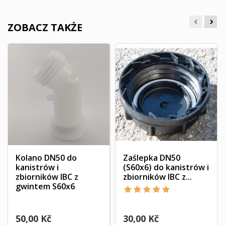
ZOBACZ TAKŻE
Kolano DN50 do
Zaślepka DN50
kanistrów i
(S60x6) do kanistrów i
zbiorników IBC z
zbiorników IBC z...
gwintem S60x6
50,00 Kč
30,00 Kč