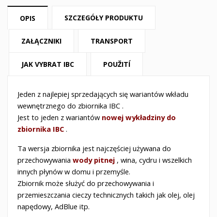
SZCZEGÓŁY PRODUKTU
OPIS
ZAŁĄCZNIKI
TRANSPORT
JAK VYBRAT IBC
POUŽITÍ
Jeden z
najlepiej sprzedających się
wariantów
wkładu
wewnętrznego do zbiornika
IBC
.
Jest to jeden z wariantów
nowej wykładziny do
zbiornika
IBC
.
Ta wersja zbiornika jest najczęściej używana do
przechowywania
wody pitnej
, wina, cydru i wszelkich
innych płynów w domu i przemyśle.
Zbiornik może służyć do przechowywania i
przemieszczania
cieczy technicznych takich jak olej, olej
napędowy, AdBlue itp.