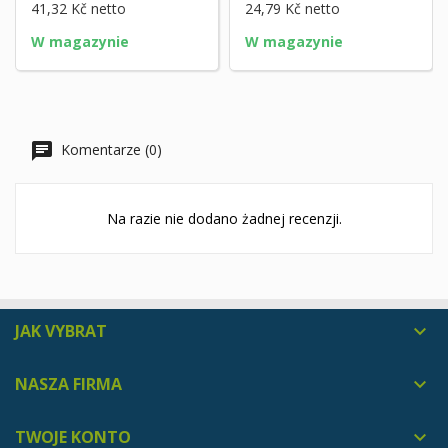
41,32 Kč
netto
24,79 Kč
netto
W magazynie
W magazynie
Komentarze (0)
Na razie nie dodano żadnej recenzji.
JAK VYBRAT

NASZA FIRMA

TWOJE KONTO
