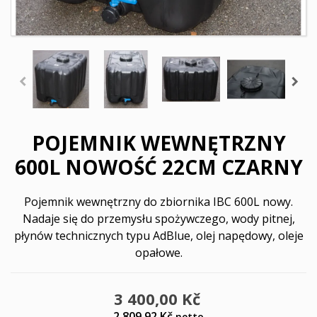
POJEMNIK WEWNĘTRZNY
600L NOWOŚĆ 22CM CZARNY
Pojemnik wewnętrzny do zbiornika IBC 600L nowy.
Nadaje się do przemysłu spożywczego, wody pitnej,
płynów technicznych typu AdBlue, olej napędowy, oleje
opałowe.
3 400,00 Kč
2 809,92 Kč
netto