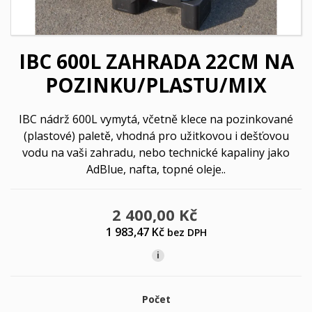
IBC 600L ZAHRADA 22CM NA
POZINKU/PLASTU/MIX
IBC nádrž 600L vymytá, včetně klece na pozinkované
(plastové) paletě, vhodná pro užitkovou i dešťovou
vodu na vaši zahradu, nebo technické kapaliny jako
AdBlue, nafta, topné oleje..
2 400,00 Kč
1 983,47 Kč
bez DPH
i
Počet