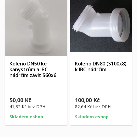
Koleno DN50 ke
Koleno DN80 (S100x8)
kanystrům a IBC
k IBC nádržím
nádržím závit S60x6
50,00 Kč
100,00 Kč
41,32 Kč
bez DPH
82,64 Kč
bez DPH
Skladem eshop
Skladem eshop