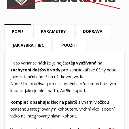
PARAMETRY
DOPRAVA
POPIS
JAK VYBRAT IBC
POUŽITÍ
Tato varianta nádrže je nejčastěji
využívaná
na
zachycení dešťové vody
pro
zahrádkářské
účely nebo
jako retenční nádrž na užitkovou vodu.
Nádrž lze používat pro uskladnění a přesun
technických
kapalin jako je olej, nafta, AdBlue apod.
komplet obsahuje
: klec na paletě s vnitřní vložkou
osazenou integrovaným kohoutem, vrchní víko, spodní
víčko na integrovaný hlavní kohout.