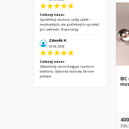
Celkový názor:
Spolehlivý obchod, velký výběr i
neobvyklých, ale potřebných výrobků
pro zahradu. Doporučuji.
Zdeněk H.
03.06.2026
Celkový názor:
Zákaznický servis funguje i pomocí
telefonu. Výborná dohoda, férové
jednání.
IBC
mos
400
330