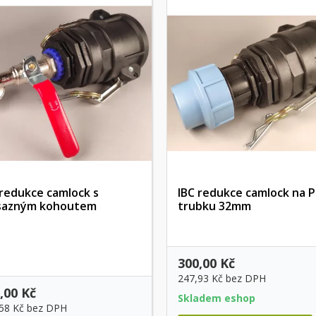
 redukce camlock s
IBC redukce camlock na 
azným kohoutem
trubku 32mm
Rychlý náhled
Rychlý náhled
300,00 Kč
247,93 Kč
bez DPH
,00 Kč
Skladem eshop
,58 Kč
bez DPH