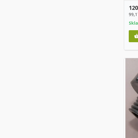
120
99,1
Skl