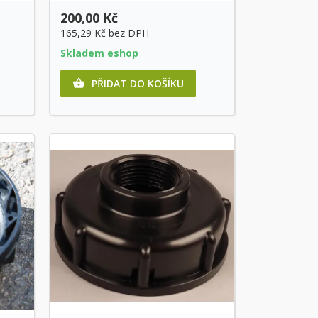
200,00 Kč
165,29 Kč
bez DPH
Skladem eshop
PŘIDAT DO KOŠÍKU
