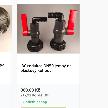
PPS
IBC redukce DN50 jemný na
plastový kohout
Rychlý náhled
300,00 Kč
247,93 Kč
bez DPH
Skladem eshop