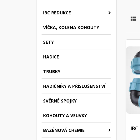
IBC REDUKCE

VÍČKA, KOLENA KOHOUTY
SETY
HADICE
TRUBKY
HADIČNÍKY A PŘÍSLUŠENSTVÍ
SVĚRNÉ SPOJKY
KOHOUTY A VSUVKY
IBC
BAZÉNOVÁ CHEMIE