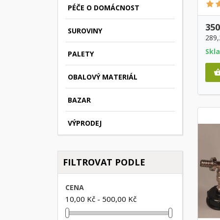
PÉČE O DOMÁCNOST
350
SUROVINY
289
Skl
PALETY
OBALOVÝ MATERIÁL
BAZAR
VÝPRODEJ
FILTROVAT PODLE
CENA
10,00 Kč - 500,00 Kč