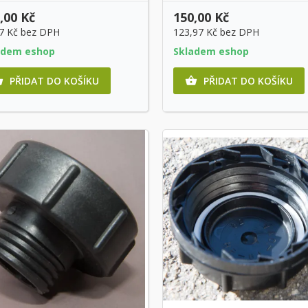
,00 Kč
150,00 Kč
7 Kč
bez DPH
123,97 Kč
bez DPH
adem eshop
Skladem eshop
PŘIDAT DO KOŠÍKU
PŘIDAT DO KOŠÍKU

