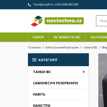
Телефонуйте:
+420 608 666 005
ESHOP
ЯК ВИБРАТИ IBC
НАТХНЕН
Головна
електронний магазин
танки IBC
Вн

КАТЕГОРІЇ
ТАНКИ IBC
САМОНЕСУЧІ РЕЗЕРВУАРИ
НАВІТЬ
КАНІСТРИ