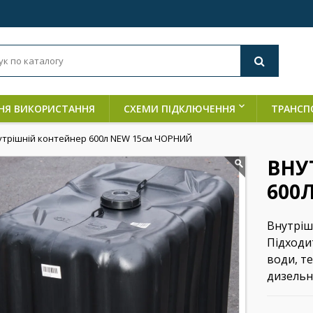
НЯ ВИКОРИСТАННЯ
СХЕМИ ПІДКЛЮЧЕННЯ
ТРАНСП
утрішній контейнер 600л NEW 15см ЧОРНИЙ
ВНУ
600
Внутріш
Підходи
води, те
дизельно