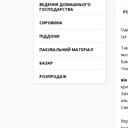
ВЕДЕННЯ ДОМАШНЬОГО
ГОСПОДАРСТВА
PO
СИРОВИНА
Од
ПІДДОНИ
Це 
Так
ПАКУВАЛЬНИЙ МАТЕРІАЛ
яко
Бак
БАЗАР
то
РОЗПРОДАЖ
ві
кри
Зап
аль
Сам
Вер
Кол