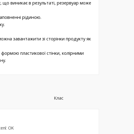
 що виникає в результаті, резервуар може
заповненні рідиною.
ку.
можна завантажити зі сторінки продукту як
, формою пластикової стінки, колірними
ну.
Клас
cení: OK