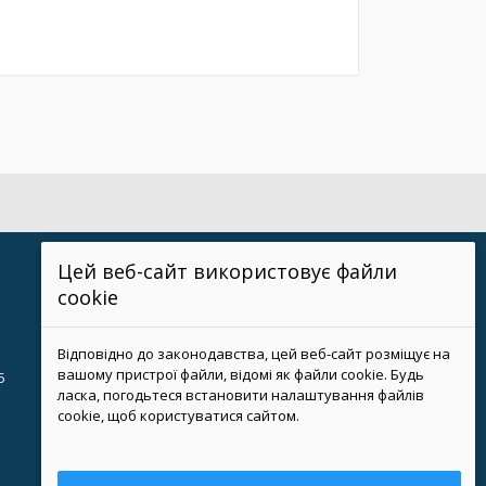
Цей веб-сайт використовує файли
cookie
Відповідно до законодавства, цей веб-сайт розміщує на
вашому пристрої файли, відомі як файли cookie. Будь
5
ласка, погодьтеся встановити налаштування файлів
cookie, щоб користуватися сайтом.