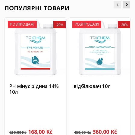
ПОПУЛЯРНІ ТОВАРИ
РОЗПРОДАЖ!
РОЗПРОДАЖ!
-20%
-20%
PH мінус рідина 14%
відбілювач 10л
10л
168,00 Kč
360,00 Kč
210,00 Kč
450,00 Kč