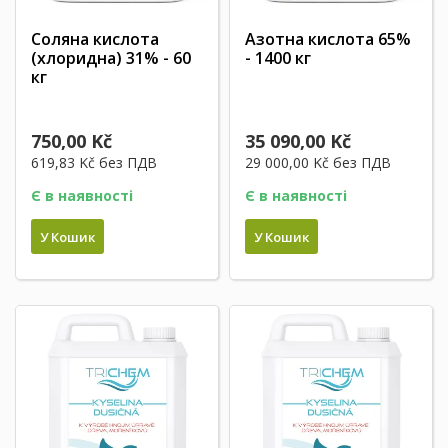
Соляна кислота
Азотна кислота 65%
(хлоридна) 31% - 60
- 1400 кг
кг
750,00 Kč
35 090,00 Kč
619,83 Kč
без ПДВ
29 000,00 Kč
без ПДВ
Є в наявності
Є в наявності
У Кошик
У Кошик