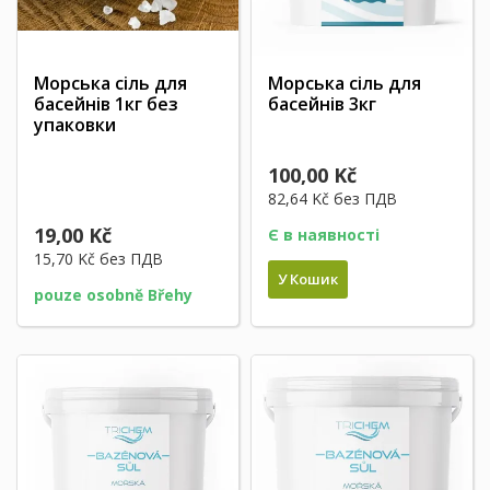
Морська сіль для
Морська сіль для
басейнів 1кг без
басейнів 3кг
упаковки
100,00 Kč
82,64 Kč
без ПДВ
19,00 Kč
Є в наявності
15,70 Kč
без ПДВ
У Кошик
pouze osobně Břehy