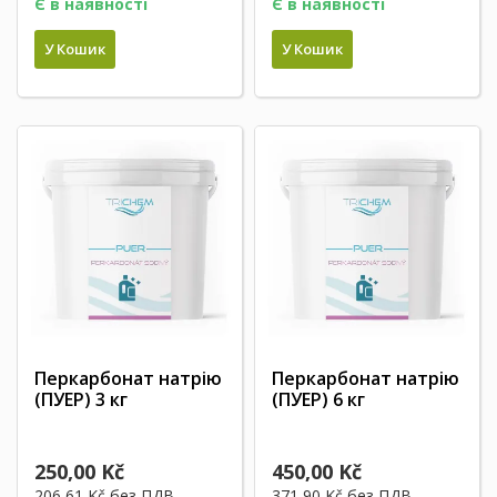
Є в наявності
Є в наявності
У Кошик
У Кошик
Перкарбонат натрію
Перкарбонат натрію
(ПУЕР) 3 кг
(ПУЕР) 6 кг
250,00 Kč
450,00 Kč
206,61 Kč
без ПДВ
371,90 Kč
без ПДВ