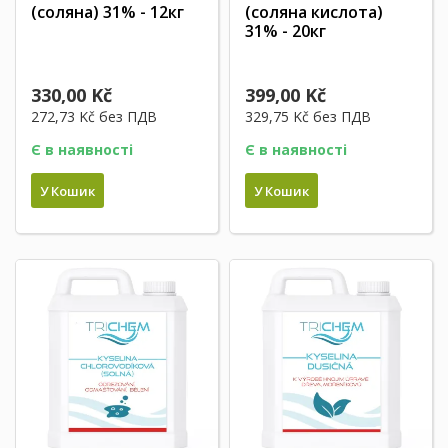
(соляна) 31% - 12кг
(соляна кислота)
31% - 20кг
330,00 Kč
399,00 Kč
272,73 Kč
без ПДВ
329,75 Kč
без ПДВ
Є в наявності
Є в наявності
У Кошик
У Кошик