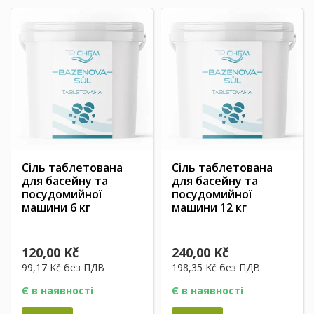
Сіль таблетована
Сіль таблетована
для басейну та
для басейну та
посудомийної
посудомийної
машини 6 кг
машини 12 кг
120,00 Kč
240,00 Kč
99,17 Kč
без ПДВ
198,35 Kč
без ПДВ
Є в наявності
Є в наявності