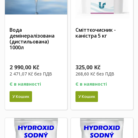
Вода
Сміттєочисник -
демінералізована
каністра 5 кг
(дистильована)
1000л
2 990,00 Kč
325,00 Kč
2 471,07 Kč
без ПДВ
268,60 Kč
без ПДВ
Є в наявності
Є в наявності
У Кошик
У Кошик