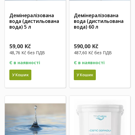
Демінералізована
Демінералізована
вода (дистильована
вода (дистильована
вода) 5 л
вода) 60 л
59,00 Kč
590,00 Kč
48,76 Kč
без ПДВ
487,60 Kč
без ПДВ
Є в наявності
Є в наявності
У Кошик
У Кошик