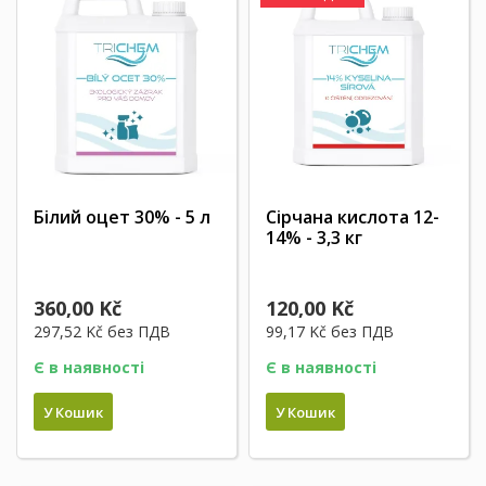
Білий оцет 30% - 5 л
Сірчана кислота 12-
14% - 3,3 кг
360,00 Kč
120,00 Kč
297,52 Kč
без ПДВ
99,17 Kč
без ПДВ
Є в наявності
Є в наявності
У Кошик
У Кошик