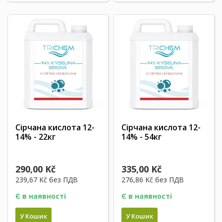
Сірчана кислота 12-
Сірчана кислота 12-
14% - 22кг
14% - 54кг
290,00 Kč
335,00 Kč
239,67 Kč
без ПДВ
276,86 Kč
без ПДВ
Є в наявності
Є в наявності
У Кошик
У Кошик