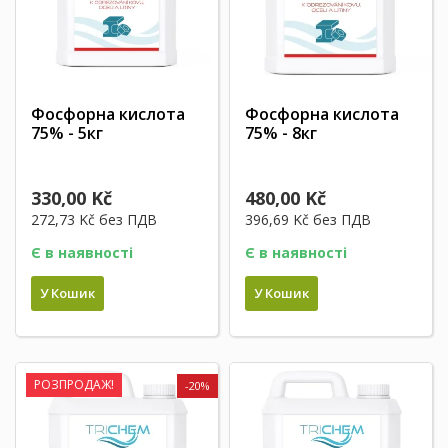
Фосфорна кислота
Фосфорна кислота
75% - 5кг
75% - 8кг
330,00 Kč
480,00 Kč
272,73 Kč
без ПДВ
396,69 Kč
без ПДВ
Є в наявності
Є в наявності
У Кошик
У Кошик
РОЗПРОДАЖ!
-20%