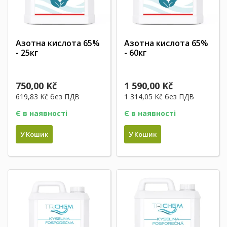
Азотна кислота 65%
Азотна кислота 65%
- 25кг
- 60кг
750,00 Kč
1 590,00 Kč
619,83 Kč
без ПДВ
1 314,05 Kč
без ПДВ
Є в наявності
Є в наявності
У Кошик
У Кошик