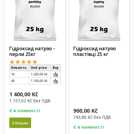
Гідроксид натрію -
Гідроксид натрію
перли 25кг
пластівці 25 кг
Кількість
Unit price
Buy
10
1 200,00 Kč
40
1 100,00 Kč
1 400,00 Kč
1 157,02 Kč
без ПДВ
900,00 Kč
Є в наявності
743,80 Kč
без ПДВ
У Кошик
Є в наявності