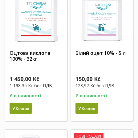
Оцтова кислота
Білий оцет 10% - 5 л
100% - 32кг
1 450,00 Kč
150,00 Kč
1 198,35 Kč
без ПДВ
123,97 Kč
без ПДВ
Є в наявності
Є в наявності
У Кошик
У Кошик
РОЗПРОДАЖ!