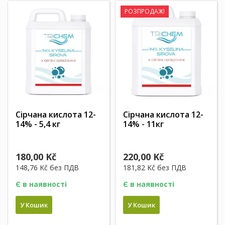
РОЗПРОДАЖ!
Сірчана кислота 12-
Сірчана кислота 12-
14% - 5,4 кг
14% - 11кг
180,00 Kč
220,00 Kč
148,76 Kč
без ПДВ
181,82 Kč
без ПДВ
Є в наявності
Є в наявності
У Кошик
У Кошик