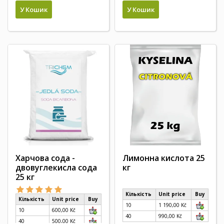
У Кошик
У Кошик
Харчова сода -
Лимонна кислота 25
двовуглекисла сода
кг
25 кг
Кількість
Unit price
Buy
Кількість
Unit price
Buy
10
1 190,00 Kč
10
600,00 Kč
40
990,00 Kč
40
500,00 Kč