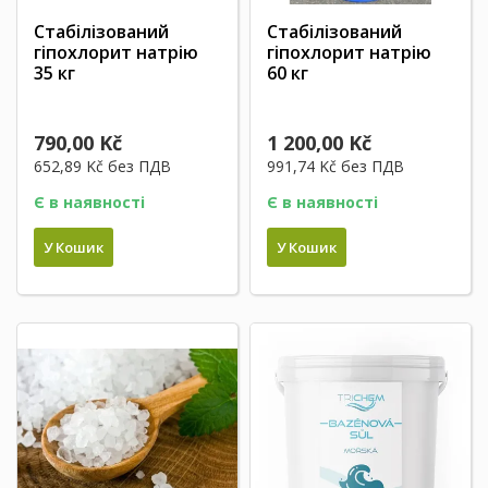
Стабілізований
Стабілізований
гіпохлорит натрію
гіпохлорит натрію
35 кг
60 кг
790,00 Kč
1 200,00 Kč
652,89 Kč
без ПДВ
991,74 Kč
без ПДВ
Є в наявності
Є в наявності
У Кошик
У Кошик