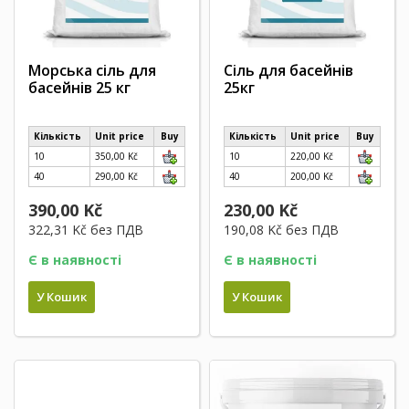
Морська сіль для
Сіль для басейнів
басейнів 25 кг
25кг
Кількість
Unit price
Buy
Кількість
Unit price
Buy
10
350,00 Kč
10
220,00 Kč
40
290,00 Kč
40
200,00 Kč
390,00 Kč
230,00 Kč
322,31 Kč
без ПДВ
190,08 Kč
без ПДВ
Є в наявності
Є в наявності
У Кошик
У Кошик