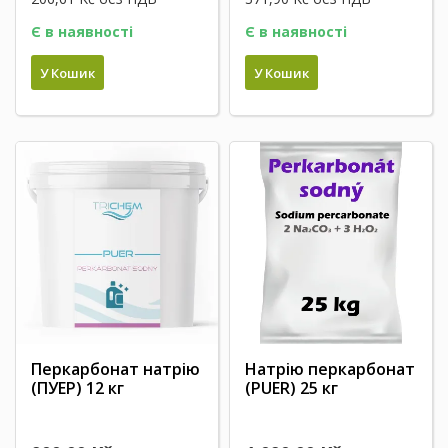
Є в наявності
Є в наявності
У Кошик
У Кошик
Перкарбонат натрію
Натрію перкарбонат
(ПУЕР) 12 кг
(PUER) 25 кг