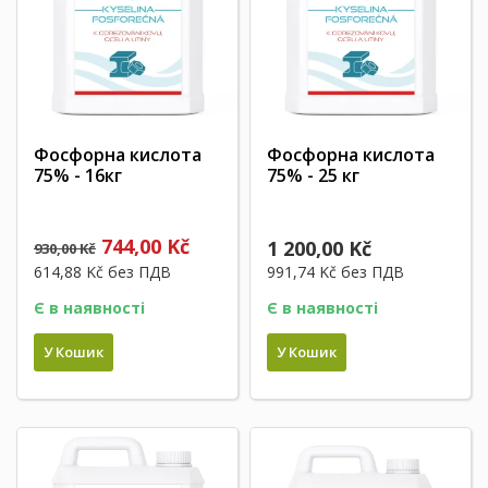
Фосфорна кислота
Фосфорна кислота
75% - 16кг
75% - 25 кг
744,00 Kč
1 200,00 Kč
930,00 Kč
614,88 Kč
без ПДВ
991,74 Kč
без ПДВ
Є в наявності
Є в наявності
У Кошик
У Кошик