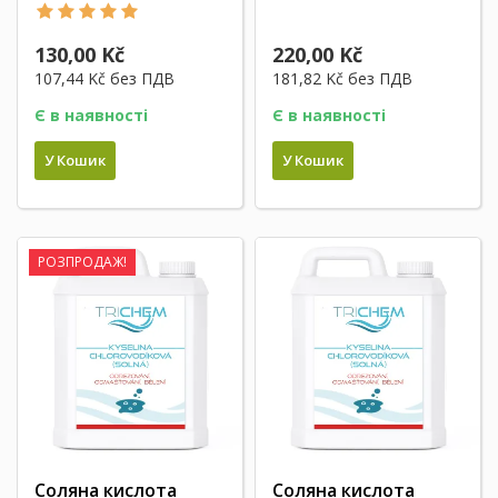
130,00 Kč
220,00 Kč
107,44 Kč
без ПДВ
181,82 Kč
без ПДВ
Є в наявності
Є в наявності
У Кошик
У Кошик
РОЗПРОДАЖ!
Соляна кислота
Соляна кислота