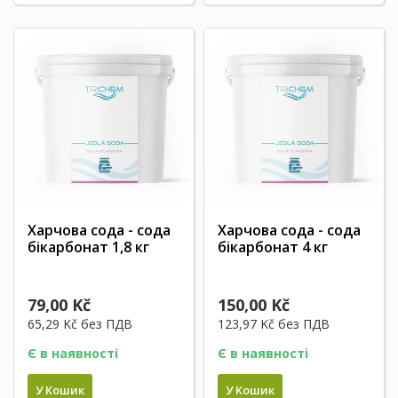
Харчова сода - сода
Харчова сода - сода
бікарбонат 1,8 кг
бікарбонат 4 кг
79,00 Kč
150,00 Kč
65,29 Kč
без ПДВ
123,97 Kč
без ПДВ
Є в наявності
Є в наявності
У Кошик
У Кошик