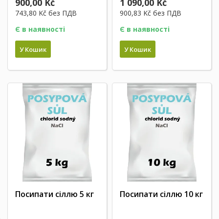
900,00 Kč
1 090,00 Kč
743,80 Kč
без ПДВ
900,83 Kč
без ПДВ
Є в наявності
Є в наявності
У Кошик
У Кошик
Посипати сіллю 5 кг
Посипати сіллю 10 кг