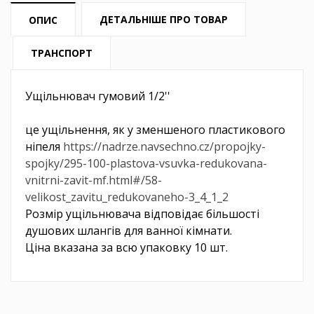
ДЕТАЛЬНІШЕ ПРО ТОВАР
ОПИС
ТРАНСПОРТ
Ущільнювач гумовий 1/2''
це ущільнення, як у зменшеного пластикового
ніпеля
https://nadrze.navsechno.cz/propojky-
spojky/295-100-plastova-vsuvka-redukovana-
vnitrni-zavit-mf.html#/58-
velikost_zavitu_redukovaneho-3_4_1_2
Розмір ущільнювача відповідає більшості
душових шлангів для ванної кімнати.
Ціна вказана за всю упаковку 10 шт.