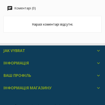
Коментарі (0)
Наразі коментарі відсутні.
JAK VYBRAT

ІНФОРМАЦІЯ

ВАШ ПРОФІЛЬ

ІНФОРМАЦІЯ МАГАЗИНУ
