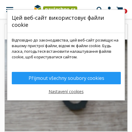

0
Цей веб-сайт використовує файли
cookie
Відповідно до законодавства, цей веб-сайт розміщує на
вашому пристрої файли, відомі як файли cookie. Будь
ласка, погодьтеся встановити налаштування файлів
cookie, щоб користуватися сайтом.
Přijmout všechny soubory cookies
Nastavení cookies