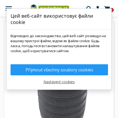

0
Цей веб-сайт використовує файли
cookie
Відповідно до законодавства, цей веб-сайт розміщує на
вашому пристрої файли, відомі як файли cookie. Будь
ласка, погодьтеся встановити налаштування файлів
cookie, щоб користуватися сайтом.
Přijmout všechny soubory cookies
Nastavení cookies