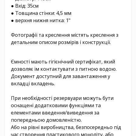
● Вхід: 35см
● Товщина стінки: 4,5 мм
● верхня нижня нитка: 1"
Фотографії та креслення містять креслення з
детальним описом розмірів і конструкції.
Ємності мають гігієнічний сертифікат, який
дозволяє їм контактувати з питною водою.
Документ доступний для завантаження у
вкладці вкладень.
При необхідності резервуари можуть бути
оснащені додатковими функціями та
елементами введення/виведення за
попередньою домовленістю.
Або на рівні виробництва, безпосередньо під
час створення пластикового моноліту, або