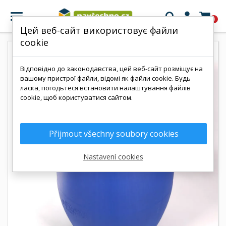

0
Цей веб-сайт використовує файли
cookie
Відповідно до законодавства, цей веб-сайт розміщує на
вашому пристрої файли, відомі як файли cookie. Будь
ласка, погодьтеся встановити налаштування файлів
cookie, щоб користуватися сайтом.
Přijmout všechny soubory cookies
Nastavení cookies