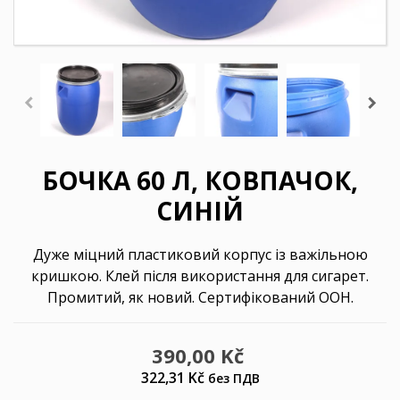
БОЧКА 60 Л, КОВПАЧОК,
СИНІЙ
Дуже міцний пластиковий корпус із важільною
кришкою. Клей після використання для сигарет.
Промитий, як новий. Сертифікований ООН.
390,00 Kč
322,31 Kč
без ПДВ