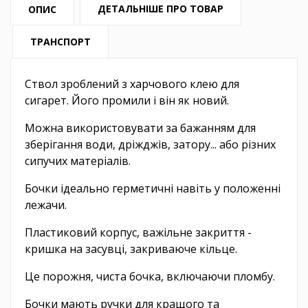
ДЕТАЛЬНІШЕ ПРО ТОВАР
ОПИС
ТРАНСПОРТ
Ствол зроблений з харчового клею для
сигарет. Його промили і він як новий.
Можна використовувати за бажанням для
зберігання води, дріжджів, затору... або різних
сипучих матеріалів.
Бочки ідеально герметичні навіть у положенні
лежачи.
Пластиковий корпус, важільне закриття -
кришка на засувці, закриваюче кільце.
Це порожня, чиста бочка, включаючи пломбу.
Бочки мають ручки для кращого та