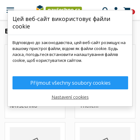

0
Цей веб-сайт використовує файли
cookie
Бренди
Відповідно до законодавства, цей веб-сайт розміщує на
вашому пристрої файли, відомі як файли cookie. Будь
ласка, погодьтеся встановити налаштування файлів
cookie, щоб користуватися сайтом.
Přijmout všechny soubory cookies
Nastavení cookies
NAVŠECHNO
Trichem