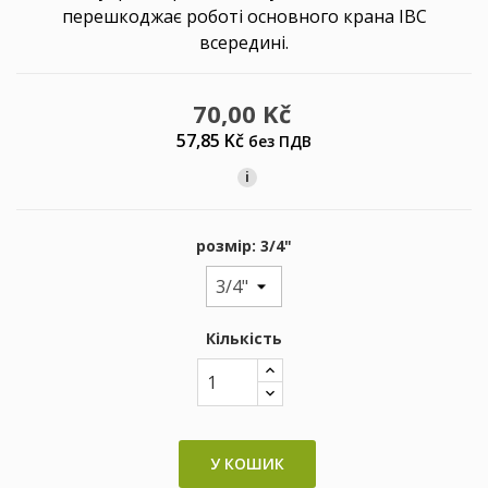
перешкоджає роботі основного крана IBC
всередині.
70,00 Kč
57,85 Kč
без ПДВ
i
розмір: 3/4"
Кількість
У КОШИК