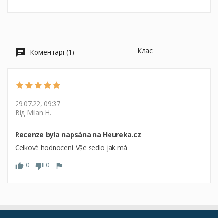
Клас
Коментарі (1)
29.07.22, 09:37
Від Milan H.
Recenze byla napsána na Heureka.cz
Celkové hodnocení: Vše sedlo jak má
0
0