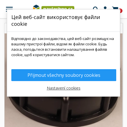

0
Цей веб-сайт використовує файли
cookie
Відповідно до законодавства, цей веб-сайт розміщує на
вашому пристрої файли, відомі як файли cookie. Будь
ласка, погодьтеся встановити налаштування файлів
cookie, щоб користуватися сайтом.
Přijmout všechny soubory cookies
Nastavení cookies