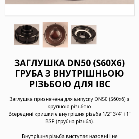
ЗАГЛУШКА DN50 (S60X6)
ГРУБА З ВНУТРІШНЬОЮ
РІЗЬБОЮ ДЛЯ IBC
Заглушка призначена для випуску DN50 (S60x6) з
крупною різьбою.
Всередині кришки є внутрішня різьба 1/2" 3/4" і 1"
BSP (трубна різьба).
Внутрішня різьба виступає назовні і не