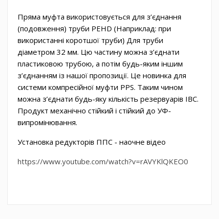
Пряма муфта використовується для з’єднання
(подовження) труби PEHD (Наприклад: при
використанні коротшої труби) Для труби
діаметром 32 мм. Цю частину можна з’єднати
пластиковою трубою, а потім будь-яким іншим
з’єднанням із нашої пропозиції. Це новинка для
системи компресійної муфти PPS. Таким чином
можна з’єднати будь-яку кількість резервуарів IBC.
Продукт механічно стійкий і стійкий до УФ-
випромінювання.
Установка редукторів ППС - наочне відео
https://www.youtube.com/watch?v=rAVYKlQKEO0