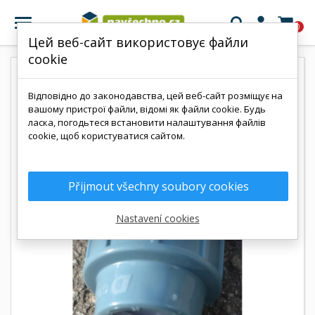

0
Цей веб-сайт використовує файли
cookie
Відповідно до законодавства, цей веб-сайт розміщує на
вашому пристрої файли, відомі як файли cookie. Будь
ласка, погодьтеся встановити налаштування файлів
cookie, щоб користуватися сайтом.
Přijmout všechny soubory cookies
Nastavení cookies