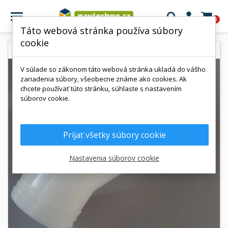

0
Táto webová stránka používa súbory
cookie
V súlade so zákonom táto webová stránka ukladá do vášho
zariadenia súbory, všeobecne známe ako cookies. Ak
chcete používať túto stránku, súhlaste s nastavením
súborov cookie.
Prijať všetky súbory cookie
Nastavenia súborov cookie