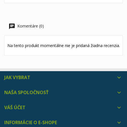
Komentáre (0)
Na tento produkt momentálne nie je pridaná žiadna recenzia.
JAK VYBRAT

NAŠA SPOLOČNOSŤ

VÁŠ ÚČET

INFORMÁCIE O E-SHOPE
