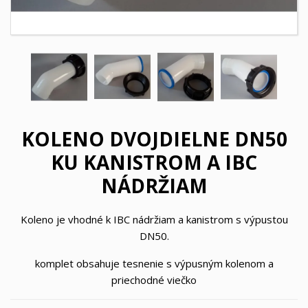
KOLENO DVOJDIELNE DN50
KU KANISTROM A IBC
NÁDRŽIAM
Koleno je vhodné k IBC nádržiam a kanistrom s výpustou
DN50.
komplet obsahuje tesnenie s výpusným kolenom a
priechodné viečko