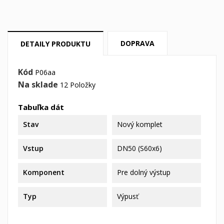
DOPRAVA
DETAILY PRODUKTU
Kód
P06aa
Na sklade
12 Položky
Tabuľka dát
Stav
Nový komplet
Vstup
DN50 (S60x6)
Komponent
Pre dolný výstup
Typ
Výpusť