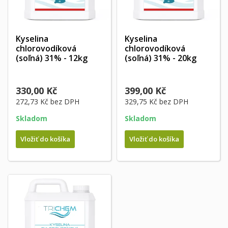
Kyselina
Kyselina
chlorovodíková
chlorovodíková
(soľná) 31% - 12kg
(soľná) 31% - 20kg
330,00 Kč
399,00 Kč
272,73 Kč
bez DPH
329,75 Kč
bez DPH
Skladom
Skladom
Vložiť do košíka
Vložiť do košíka