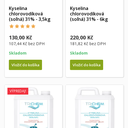
Kyselina
Kyselina
chlorovodíková
chlorovodíková
(soľná) 31% - 3,5kg
(soľná) 31% - 6kg
130,00 Kč
220,00 Kč
107,44 Kč
bez DPH
181,82 Kč
bez DPH
Skladom
Skladom
Vložiť do košíka
Vložiť do košíka
VÝPREDAJ!