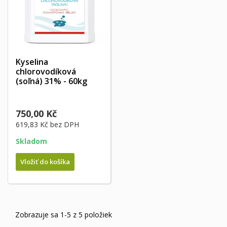
Kyselina
chlorovodíková
(soľná) 31% - 60kg
750,00 Kč
619,83 Kč
bez DPH
Skladom
Vložiť do košíka
Zobrazuje sa 1-5 z 5 položiek