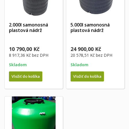
2.000l samonosná
5.000l samonosná
plastová nádrž
plastová nádrž
10 790,00 Kč
24 900,00 Kč
8 917,36 Kč
bez DPH
20 578,51 Kč
bez DPH
Skladom
Skladom
Vložiť do košíka
Vložiť do košíka