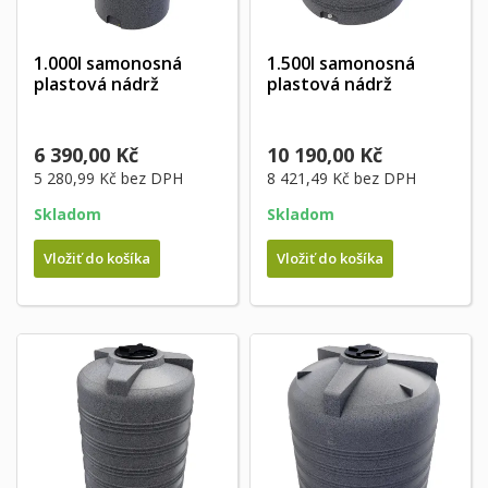
1.000l samonosná
1.500l samonosná
plastová nádrž
plastová nádrž
6 390,00 Kč
10 190,00 Kč
5 280,99 Kč
bez DPH
8 421,49 Kč
bez DPH
Skladom
Skladom
Vložiť do košíka
Vložiť do košíka