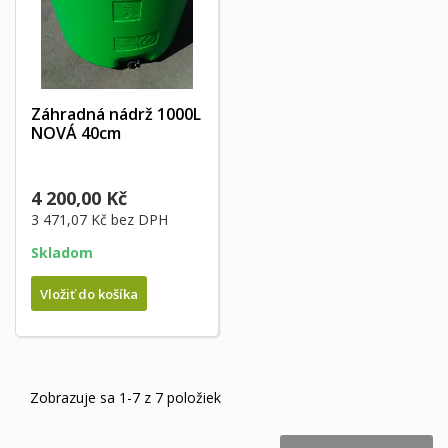
Záhradná nádrž 1000L
NOVÁ 40cm
4 200,00 Kč
3 471,07 Kč
bez DPH
Skladom
Vložiť do košíka
Zobrazuje sa 1-7 z 7 položiek