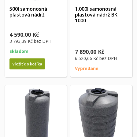
500l samonosná
1.000l samonosná
plastová nádrž
plastová nádrž BK-
1000
4 590,00 Kč
3 793,39 Kč
bez DPH
7 890,00 Kč
Skladom
6 520,66 Kč
bez DPH
Vložiť do košíka
Vypredané