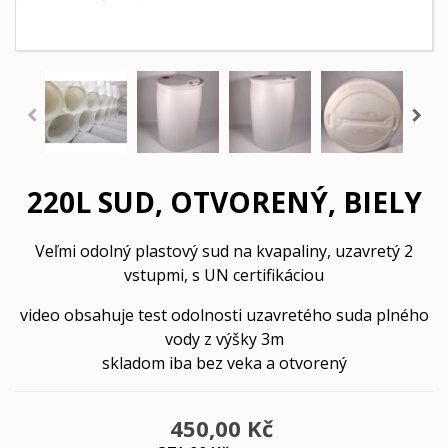
220L SUD, OTVORENÝ, BIELY
Veľmi odolný plastový sud na kvapaliny, uzavretý 2
vstupmi, s UN certifikáciou
video obsahuje test odolnosti uzavretého suda plného
vody z výšky 3m
skladom iba bez veka a otvorený
450,00 Kč