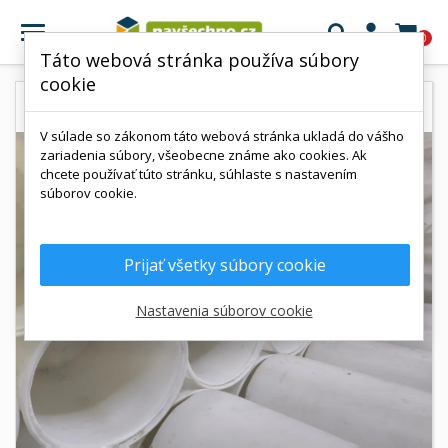

0
Táto webová stránka používa súbory
cookie
V súlade so zákonom táto webová stránka ukladá do vášho
zariadenia súbory, všeobecne známe ako cookies. Ak
chcete používať túto stránku, súhlaste s nastavením
súborov cookie.
Prijať všetky súbory cookie
Nastavenia súborov cookie