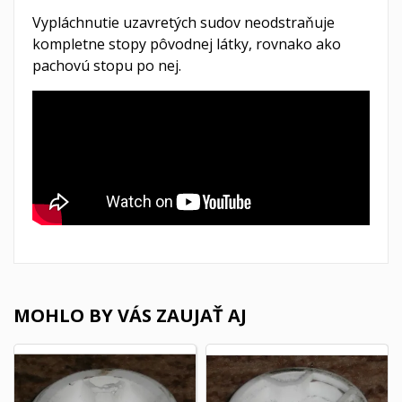
Vypláchnutie uzavretých sudov neodstraňuje
kompletne stopy pôvodnej látky, rovnako ako
pachovú stopu po nej.
MOHLO BY VÁS ZAUJAŤ AJ