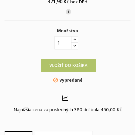
371,90 Kč
bez DPH
i
Množstvo
VLOŽIŤ DO KOŠÍKA
Vypredané

Najnižšia cena za posledných 380 dní bola
450,00 Kč