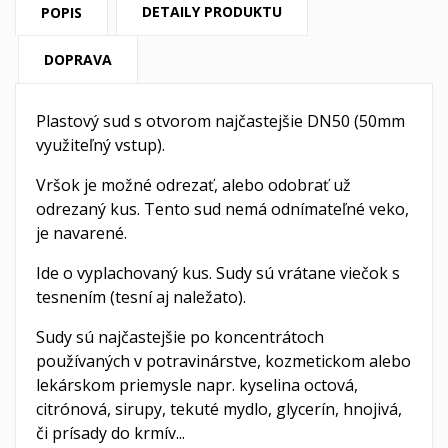
DETAILY PRODUKTU
POPIS
DOPRAVA
Plastový sud s otvorom najčastejšie DN50 (50mm
využiteľný vstup).
Vršok je možné odrezať, alebo odobrať už
odrezaný kus. Tento sud nemá odnímateľné veko,
je navarené.
Ide o vyplachovaný kus. Sudy sú vrátane viečok s
tesnením (tesní aj naležato).
Sudy sú najčastejšie po koncentrátoch
používaných v potravinárstve, kozmetickom alebo
lekárskom priemysle napr. kyselina octová,
citrónová, sirupy, tekuté mydlo, glycerín, hnojivá,
či prísady do krmív...