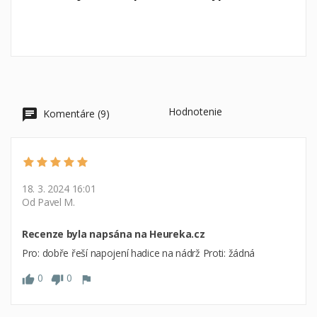
Hodnotenie
Komentáre (9)
18. 3. 2024 16:01
Od Pavel M.
Recenze byla napsána na Heureka.cz
Pro: dobře řeší napojení hadice na nádrž Proti: žádná
0
0