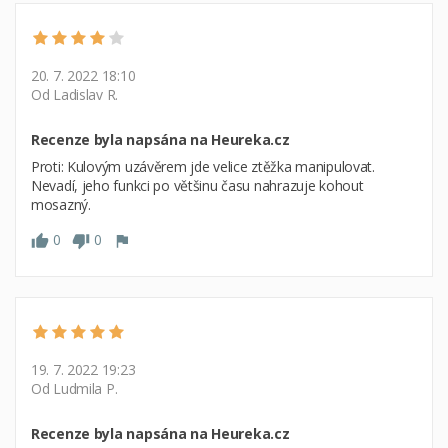
20. 7. 2022 18:10
Od Ladislav R.
Recenze byla napsána na Heureka.cz
Proti: Kulovým uzávěrem jde velice ztěžka manipulovat.
Nevadí, jeho funkci po většinu času nahrazuje kohout
mosazný.
0
0
19. 7. 2022 19:23
Od Ludmila P.
Recenze byla napsána na Heureka.cz