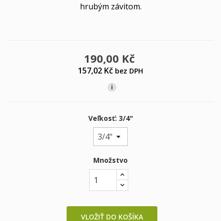
hrubým závitom.
190,00 Kč
157,02 Kč
bez DPH
i
Veľkosť: 3/4"
Množstvo
VLOŽIŤ DO KOŠÍKA