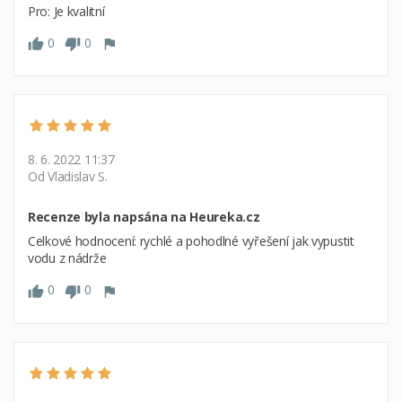
Pro: Je kvalitní
0
0
8. 6. 2022 11:37
Od Vladislav S.
Recenze byla napsána na Heureka.cz
Celkové hodnocení: rychlé a pohodlné vyřešení jak vypustit
vodu z nádrže
0
0