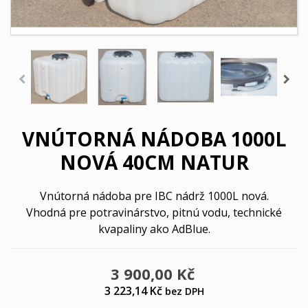
VNÚTORNÁ NÁDOBA 1000L
NOVÁ 40CM NATUR
Vnútorná nádoba pre IBC nádrž 1000L nová.
Vhodná pre potravinárstvo, pitnú vodu, technické
kvapaliny ako AdBlue.
3 900,00 Kč
3 223,14 Kč
bez DPH