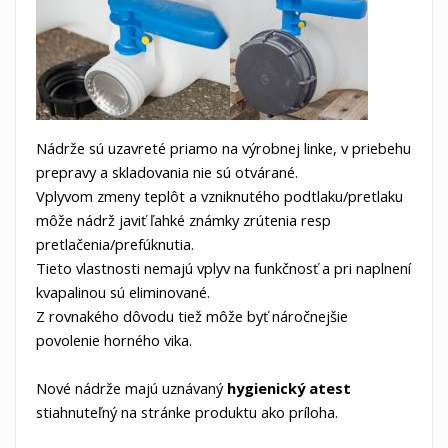
Nádrže sú uzavreté priamo na výrobnej linke, v priebehu
prepravy a skladovania nie sú otvárané.
Vplyvom zmeny teplôt a vzniknutého podtlaku/pretlaku
môže nádrž javiť ľahké známky zrútenia resp
pretlačenia/prefúknutia.
Tieto vlastnosti nemajú vplyv na funkčnosť a pri naplnení
kvapalinou sú eliminované.
Z rovnakého dôvodu tiež môže byť náročnejšie
povolenie horného vika.
Nové nádrže majú uznávaný
hygienický atest
stiahnuteľný na stránke produktu ako príloha.