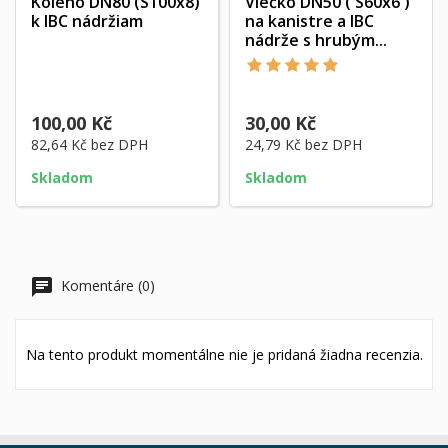
Koleno DN80 (S100x8)
Viečko DN50 ( S60x6 )
k IBC nádržiam
na kanistre a IBC
nádrže s hrubým...
100,00 Kč
30,00 Kč
82,64 Kč
bez DPH
24,79 Kč
bez DPH
Skladom
Skladom
Komentáre (0)
Na tento produkt momentálne nie je pridaná žiadna recenzia.