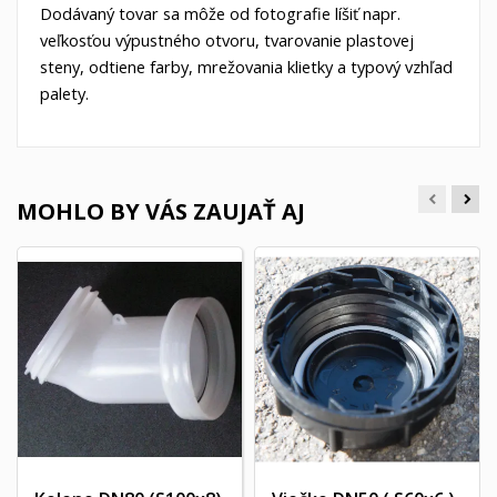
Dodávaný tovar sa môže od fotografie líšiť napr.
veľkosťou výpustného otvoru, tvarovanie plastovej
steny, odtiene farby, mrežovania klietky a typový vzhľad
palety.
MOHLO BY VÁS ZAUJAŤ AJ