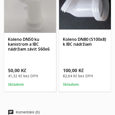
Koleno DN50 ku
Koleno DN80 (S100x8)
kanistrom a IBC
k IBC nádržiam
nádržiam závit S60x6
50,00 Kč
100,00 Kč
41,32 Kč
bez DPH
82,64 Kč
bez DPH
Skladom
Skladom
Komentáre (0)