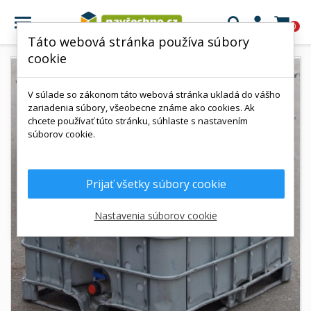

0
Táto webová stránka používa súbory
cookie
V súlade so zákonom táto webová stránka ukladá do vášho
zariadenia súbory, všeobecne známe ako cookies. Ak
chcete používať túto stránku, súhlaste s nastavením
súborov cookie.
Prijať všetky súbory cookie
Nastavenia súborov cookie