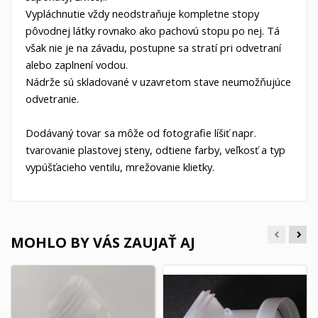
Vypláchnutie vždy neodstraňuje kompletne stopy
pôvodnej látky rovnako ako pachovú stopu po nej. Tá
však nie je na závadu, postupne sa stratí
pri odvetraní
alebo zaplnení vodou.
Nádrže sú skladované v uzavretom stave neumožňujúce
odvetranie.
Dodávaný tovar sa môže od fotografie líšiť napr.
tvarovanie plastovej steny, odtiene farby, veľkosť a typ
vypúšťacieho ventilu, mrežovanie klietky.
MOHLO BY VÁS ZAUJAŤ AJ