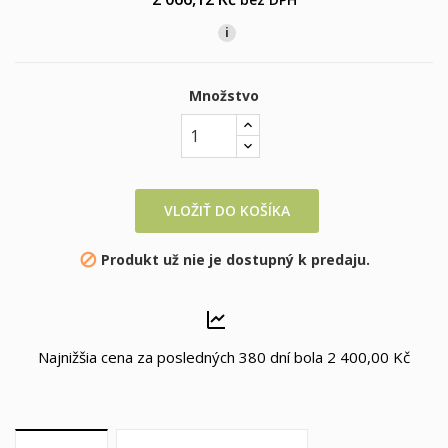
i
Množstvo
VLOŽIŤ DO KOŠÍKA
Produkt už nie je dostupný k predaju.

Najnižšia cena za posledných 380 dní bola
2 400,00 Kč