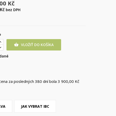
,00 Kč
 Kč
bez DPH
o
VLOŽIŤ DO KOŠÍKA

dané
 cena za posledných 380 dní bola
3 900,00 Kč
AVA
JAK VYBRAT IBC