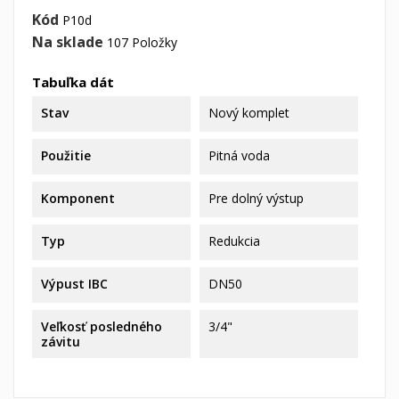
Kód
P10d
Na sklade
107 Položky
Tabuľka dát
Stav
Nový komplet
Použitie
Pitná voda
Komponent
Pre dolný výstup
Typ
Redukcia
Výpust IBC
DN50
Veľkosť posledného
3/4"
závitu