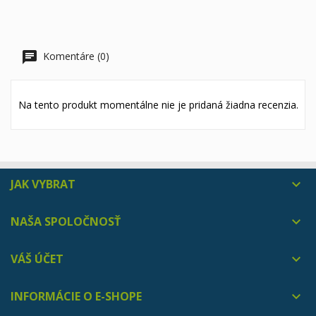
Komentáre (0)
Na tento produkt momentálne nie je pridaná žiadna recenzia.
JAK VYBRAT

NAŠA SPOLOČNOSŤ

VÁŠ ÚČET

INFORMÁCIE O E-SHOPE
