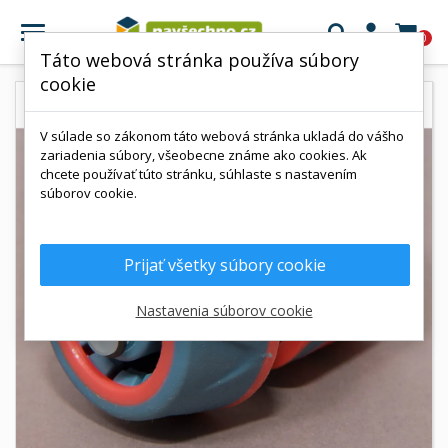

0
Táto webová stránka používa súbory
cookie
V súlade so zákonom táto webová stránka ukladá do vášho
zariadenia súbory, všeobecne známe ako cookies. Ak
chcete používať túto stránku, súhlaste s nastavením
súborov cookie.
Prijať všetky súbory cookie
Nastavenia súborov cookie