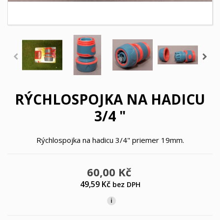
RÝCHLOSPOJKA NA HADICU
3/4 "
Rýchlospojka na hadicu 3/4" priemer 19mm.
60,00 Kč
49,59 Kč
bez DPH
i