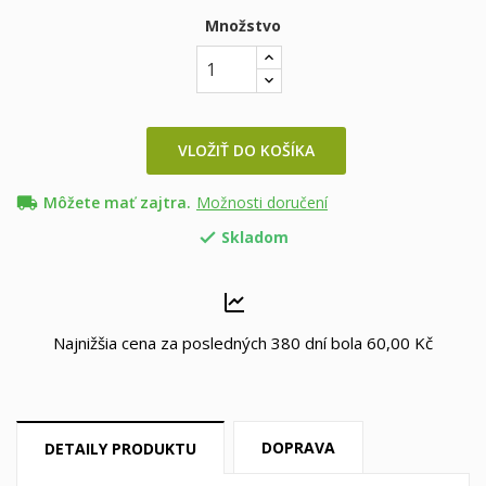
Množstvo
VLOŽIŤ DO KOŠÍKA
local_shipping
Môžete mať zajtra.
Možnosti doručení
Skladom

Najnižšia cena za posledných 380 dní bola
60,00 Kč
DOPRAVA
DETAILY PRODUKTU