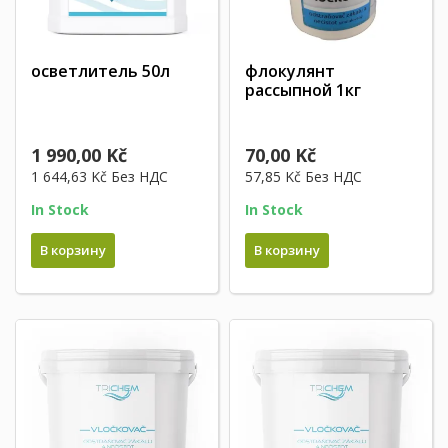
осветлитель 50л
флокулянт
рассыпной 1кг
1 990,00 Kč
70,00 Kč
1 644,63 Kč
Без НДС
57,85 Kč
Без НДС
In Stock
In Stock
В корзину
В корзину