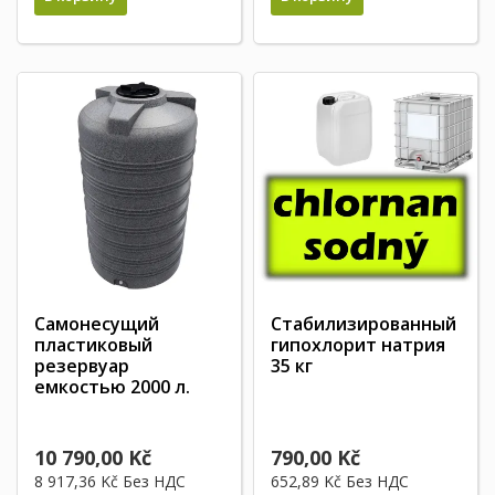
Самонесущий
Стабилизированный
пластиковый
гипохлорит натрия
резервуар
35 кг
емкостью 2000 л.
10 790,00 Kč
790,00 Kč
8 917,36 Kč
Без НДС
652,89 Kč
Без НДС