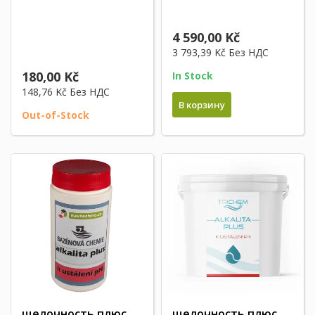
4 590,00 Kč
3 793,39 Kč
Без НДС
180,00 Kč
In Stock
148,76 Kč
Без НДС
В корзину
Out-of-Stock
щелочность плюс
щелочность плюс