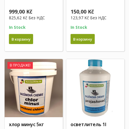
999,00 Kč
150,00 Kč
825,62 Kč
Без НДС
123,97 Kč
Без НДС
In Stock
In Stock
В корзину
В корзину
В ПРОДАЖЕ!
хлор минус 5кг
осветлитель 1l