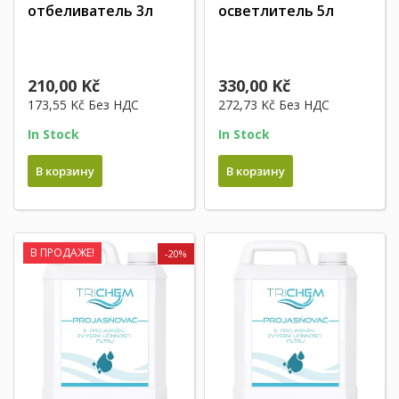
отбеливатель 3л
осветлитель 5л
210,00 Kč
330,00 Kč
173,55 Kč
Без НДС
272,73 Kč
Без НДС
In Stock
In Stock
В корзину
В корзину
В ПРОДАЖЕ!
-20%