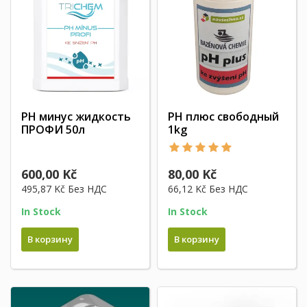
PH минус жидкость
PH плюс свободный
ПРОФИ 50л
1kg
600,00 Kč
80,00 Kč
495,87 Kč
Без НДС
66,12 Kč
Без НДС
In Stock
In Stock
В корзину
В корзину