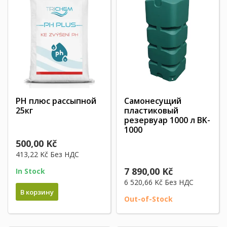
PH плюс рассыпной
Самонесущий
25кг
пластиковый
резервуар 1000 л BK-
1000
500,00 Kč
413,22 Kč
Без НДС
7 890,00 Kč
In Stock
6 520,66 Kč
Без НДС
В корзину
Out-of-Stock