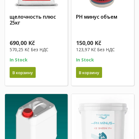
щелочность плюс
PH минус объем
25кг
690,00 Kč
150,00 Kč
570,25 Kč
Без НДС
123,97 Kč
Без НДС
In Stock
In Stock
В корзину
В корзину