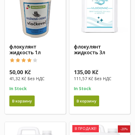
флокулянт
флокулянт
жидкость 1л
жидкость 3л
50,00 Kč
135,00 Kč
41,32 Kč
Без НДС
111,57 Kč
Без НДС
In Stock
In Stock
В корзину
В корзину
В ПРОДАЖЕ!
-20%