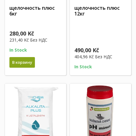
щелочность плюс
щелочность плюс
6кг
12кг
280,00 Kč
231,40 Kč
Без НДС
490,00 Kč
In Stock
404,96 Kč
Без НДС
В корзину
In Stock