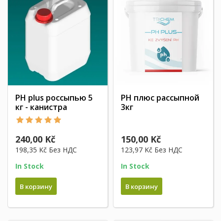
PH plus россыпью 5
PH плюс рассыпной
кг - канистра
3кг
240,00 Kč
150,00 Kč
198,35 Kč
Без НДС
123,97 Kč
Без НДС
In Stock
In Stock
В корзину
В корзину