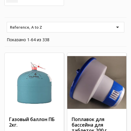

Reference, A to Z
Показано 1-64 из 338
Газовый баллон ПБ
Поплавок для
2кг.
бассейна для
таблеток 200 г