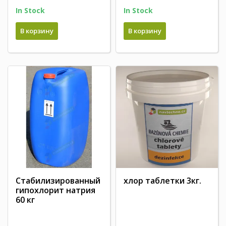
In Stock
In Stock
В корзину
В корзину
Стабилизированный
хлор таблетки 3кг.
гипохлорит натрия
60 кг