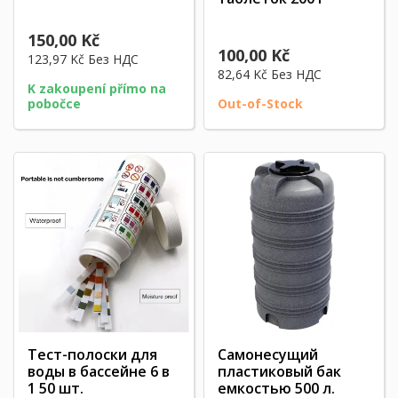
150,00 Kč
100,00 Kč
123,97 Kč
Без НДС
82,64 Kč
Без НДС
K zakoupení přímo na
pobočce
Out-of-Stock
Тест-полоски для
Самонесущий
воды в бассейне 6 в
пластиковый бак
1 50 шт.
емкостью 500 л.