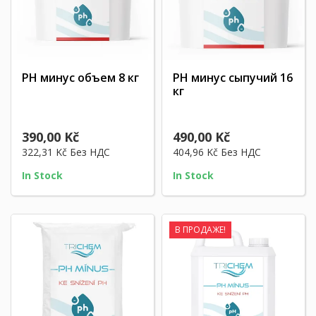
PH минус объем 8 кг
PH минус сыпучий 16
кг
390,00 Kč
490,00 Kč
322,31 Kč
Без НДС
404,96 Kč
Без НДС
In Stock
In Stock
В ПРОДАЖЕ!