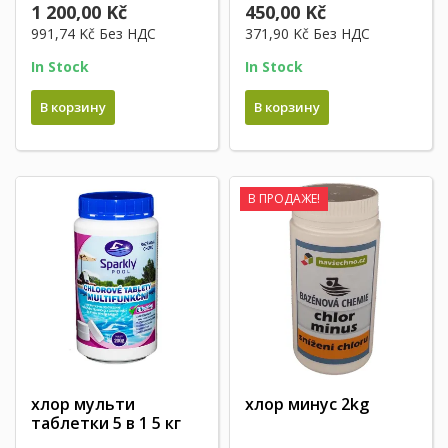
1 200,00 Kč
450,00 Kč
991,74 Kč
Без НДС
371,90 Kč
Без НДС
In Stock
In Stock
В корзину
В корзину
В ПРОДАЖЕ!
хлор мульти
хлор минус 2kg
таблетки 5 в 1 5 кг