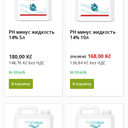
PH минус жидкость
PH минус жидкость
14% 5л
14% 10л
168,00 Kč
180,00 Kč
210,00 Kč
148,76 Kč
Без НДС
138,84 Kč
Без НДС
In Stock
In Stock
В корзину
В корзину