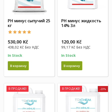
PH минус сыпучий 25
PH минус жидкость
кг
14% 3л
530,00 Kč
120,00 Kč
438,02 Kč
Без НДС
99,17 Kč
Без НДС
In Stock
In Stock
В корзину
В корзину
В ПРОДАЖЕ!
В ПРОДАЖЕ!
-20%