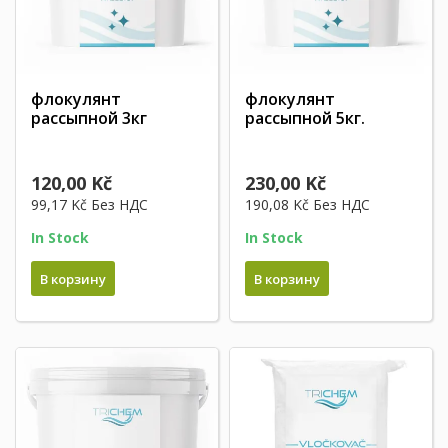
флокулянт
флокулянт
рассыпной 3кг
рассыпной 5кг.
120,00 Kč
230,00 Kč
99,17 Kč
Без НДС
190,08 Kč
Без НДС
In Stock
In Stock
В корзину
В корзину