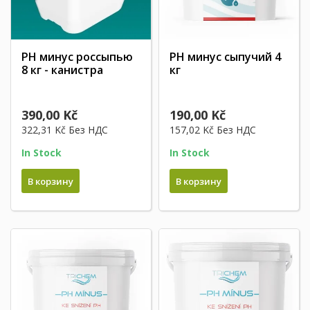
PH минус россыпью
PH минус сыпучий 4
8 кг - канистра
кг
390,00 Kč
190,00 Kč
322,31 Kč
Без НДС
157,02 Kč
Без НДС
In Stock
In Stock
В корзину
В корзину