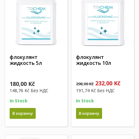
флокулянт
флокулянт
жидкость 5л
жидкость 10л
232,00 Kč
180,00 Kč
290,00 Kč
148,76 Kč
Без НДС
191,74 Kč
Без НДС
In Stock
In Stock
В корзину
В корзину