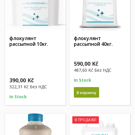
флокулянт
флокулянт
рассыпной 10кг.
рассыпной 40кг.
590,00 Kč
487,60 Kč
Без НДС
390,00 Kč
In Stock
322,31 Kč
Без НДС
В корзину
In Stock
В ПРОДАЖЕ!