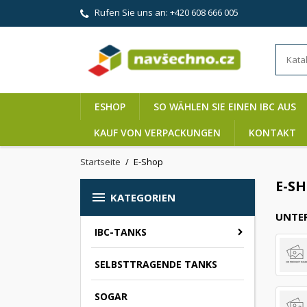
Rufen Sie uns an:
+420 608 666 005
ESHOP
SO WÄHLEN SIE EINEN IBC AUS
KAUF VON VERPACKUNGEN
KONTAKT
Startseite
E-Shop
E-S

KATEGORIEN
UNTE
IBC-TANKS
SELBSTTRAGENDE TANKS
SOGAR