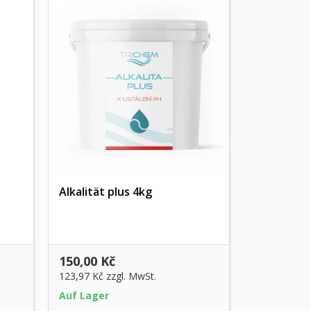
Alkalität plus 4kg
Vorschau
150,00 Kč
123,97 Kč
zzgl. MwSt.
Auf Lager