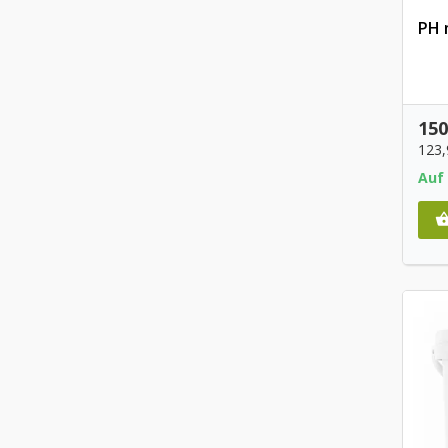
PH 
150
123
Auf