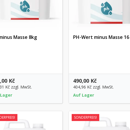
minus Masse 8kg
PH-Wert minus Masse 16
Vorschau
Vorschau
,00 Kč
490,00 Kč
,31 Kč
zzgl. MwSt.
404,96 Kč
zzgl. MwSt.
 Lager
Auf Lager
ERPREIS!
SONDERPREIS!