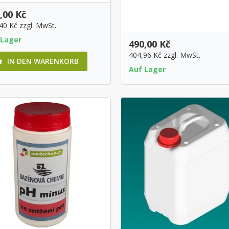
,00 Kč
,40 Kč
zzgl. MwSt.
 Lager
490,00 Kč
404,96 Kč
zzgl. MwSt.
IN DEN WARENKORB

Auf Lager