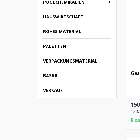
POOLCHEMIKALIEN
HAUSWIRTSCHAFT
ROHES MATERIAL
PALETTEN
VERPACKUNGSMATERIAL
Gas
BASAR
VERKAUF
150
123
K z