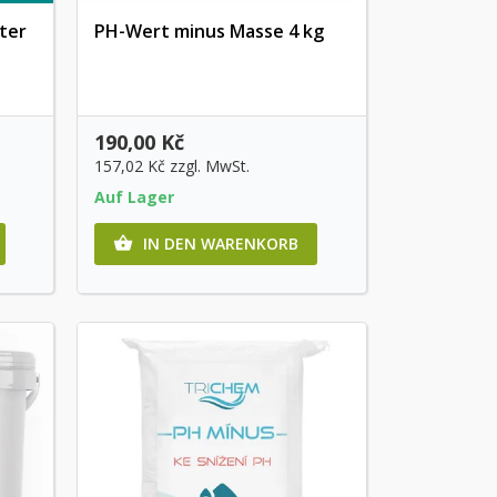
ster
PH-Wert minus Masse 4 kg
Vorschau
190,00 Kč
157,02 Kč
zzgl. MwSt.
Auf Lager
IN DEN WARENKORB
