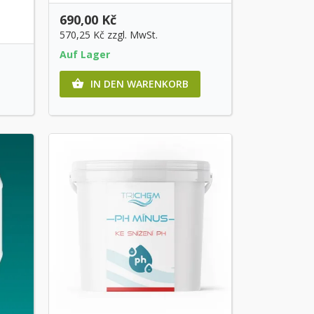
690,00 Kč
570,25 Kč
zzgl. MwSt.
Auf Lager
IN DEN WARENKORB
