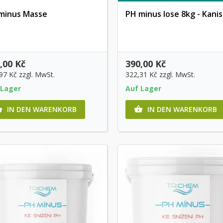
minus Masse
PH minus lose 8kg - Kani
Vorschau
Vorschau
,00 Kč
390,00 Kč
,97 Kč
zzgl. MwSt.
322,31 Kč
zzgl. MwSt.
 Lager
Auf Lager
IN DEN WARENKORB
IN DEN WARENKORB

