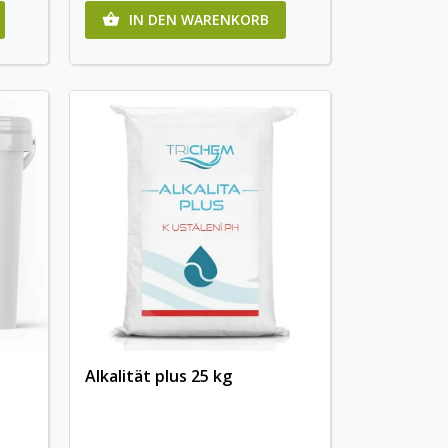
IN DEN WARENKORB

Alkalität plus 25 kg
Vorschau