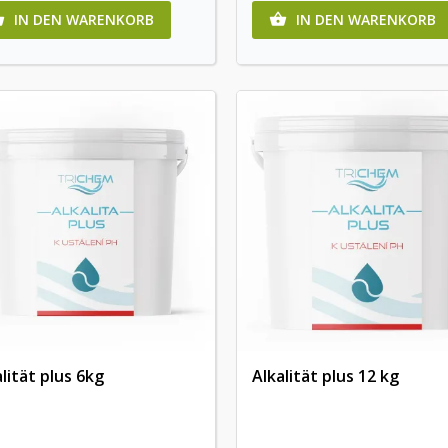
IN DEN WARENKORB
IN DEN WARENKORB


lität plus 6kg
Alkalität plus 12 kg
Vorschau
Vorschau