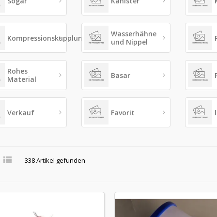
Sogar
Kanister
Wasserhähne
Kompressionskupplungen
und Nippel
Rohes
Basar
Material
Verkauf
Favorit

338 Artikel gefunden