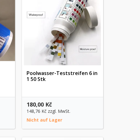
Poolwasser-Teststreifen 6 in
1 50 Stk
Vorschau
180,00 Kč
148,76 Kč
zzgl. MwSt.
Nicht auf Lager