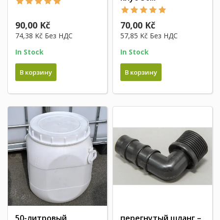
90,00 Kč
70,00 Kč
74,38 Kč
Без НДС
57,85 Kč
Без НДС
In Stock
In Stock
В корзину
В корзину
50-литровый
перегнутый шланг –