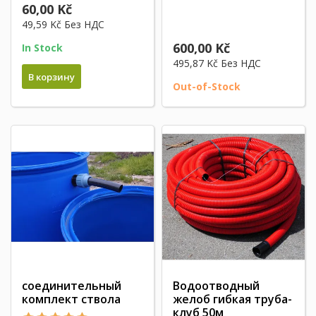
60,00 Kč
49,59 Kč
Без НДС
600,00 Kč
In Stock
495,87 Kč
Без НДС
В корзину
Out-of-Stock
соединительный
Водоотводный
комплект ствола
желоб гибкая труба-
клуб 50м