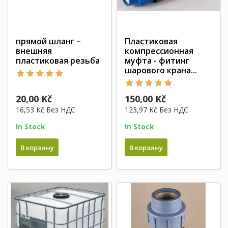
прямой шланг –
Пластиковая
внешняя
компрессионная
пластиковая резьба
муфта - фитинг
шарового крана...
20,00 Kč
150,00 Kč
16,53 Kč
Без НДС
123,97 Kč
Без НДС
In Stock
In Stock
В корзину
В корзину