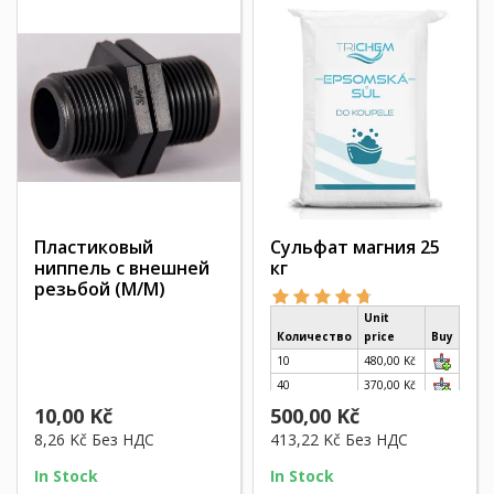
Пластиковый
Сульфат магния 25
ниппель с внешней
кг
резьбой (M/M)
Unit
Количество
price
Buy
10
480,00 Kč
40
370,00 Kč
10,00 Kč
500,00 Kč
8,26 Kč
Без НДС
413,22 Kč
Без НДС
In Stock
In Stock