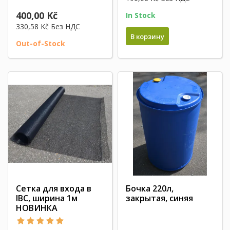
400,00 Kč
In Stock
330,58 Kč
Без НДС
В корзину
Out-of-Stock
Сетка для входа в
Бочка 220л,
IBC, ширина 1м
закрытая, синяя
НОВИНКА