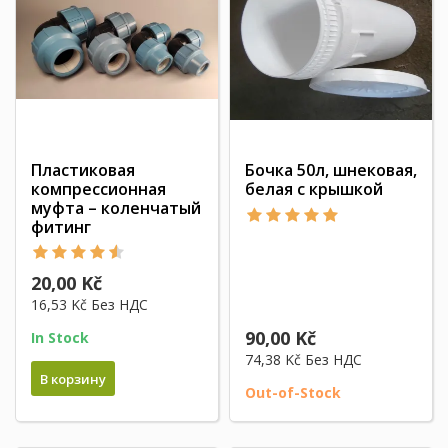
Пластиковая
Бочка 50л, шнековая,
компрессионная
белая с крышкой
муфта – коленчатый
фитинг
20,00 Kč
16,53 Kč
Без НДС
90,00 Kč
In Stock
74,38 Kč
Без НДС
В корзину
Out-of-Stock