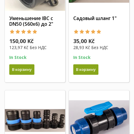
Уменьшение IBC с
Садовый шланг 1"
DN50 (S60x6) до 2"
150,00 Kč
35,00 Kč
123,97 Kč
Без НДС
28,93 Kč
Без НДС
In Stock
In Stock
В корзину
В корзину