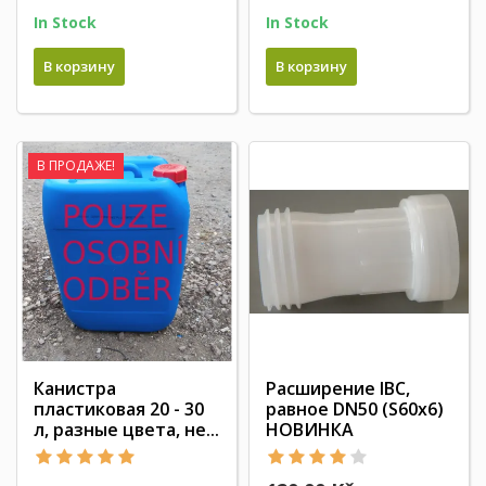
In Stock
In Stock
В корзину
В корзину
В ПРОДАЖЕ!
Канистра
Расширение IBC,
пластиковая 20 - 30
равное DN50 (S60x6)
л, разные цвета, не...
НОВИНКА