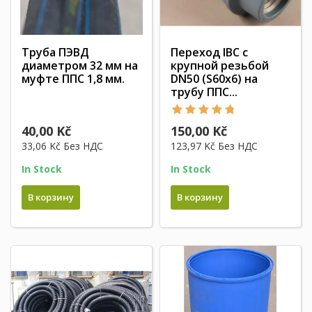
Труба ПЭВД
Переход IBC с
диаметром 32 мм на
крупной резьбой
муфте ППС 1,8 мм.
DN50 (S60x6) на
трубу ППС...
40,00 Kč
150,00 Kč
33,06 Kč
Без НДС
123,97 Kč
Без НДС
In Stock
In Stock
В корзину
В корзину