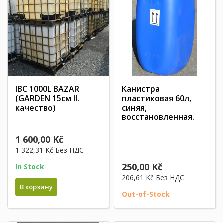
IBC 1000L BAZAR
Канистра
(GARDEN 15см II.
пластиковая 60л,
качество)
синяя,
восстановленная.
1 600,00 Kč
1 322,31 Kč
Без НДС
250,00 Kč
In Stock
206,61 Kč
Без НДС
В корзину
Out-of-Stock