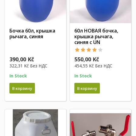
Бочка 60л, крышка
60л НОВАЯ бочка,
рычага, синяя
крышка рычага,
синяя с UN
390,00 Kč
550,00 Kč
322,31 Kč
Без НДС
454,55 Kč
Без НДС
In Stock
In Stock
В корзину
В корзину