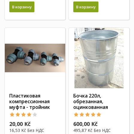
В корзину
В корзину
Пластиковая
Бочка 220л,
компрессионная
обрезанная,
муфта - тройник
оцинкованная
20,00 Kč
600,00 Kč
16,53 Kč
Без НДС
495,87 Kč
Без НДС