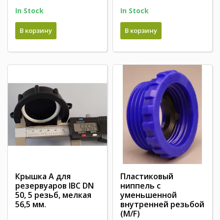
In Stock
In Stock
В корзину
В корзину
Крышка A для
Пластиковый
резервуаров IBC DN
ниппель с
50, 5 резьб, мелкая
уменьшенной
56,5 мм.
внутренней резьбой
(M/F)