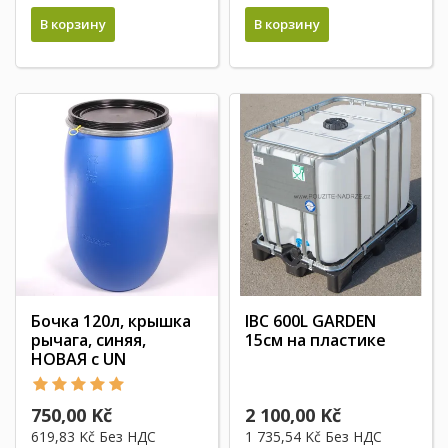
В корзину
В корзину
Бочка 120л, крышка
IBC 600L GARDEN
рычага, синяя,
15см на пластике
НОВАЯ с UN
750,00 Kč
2 100,00 Kč
619,83 Kč
Без НДС
1 735,54 Kč
Без НДС