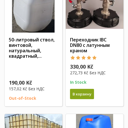
50-литровый ствол,
Переходник IBC
винтовой,
DN80 с латунным
натуральный,
краном
квадратный,...
330,00 Kč
272,73 Kč
Без НДС
190,00 Kč
In Stock
157,02 Kč
Без НДС
В корзину
Out-of-Stock