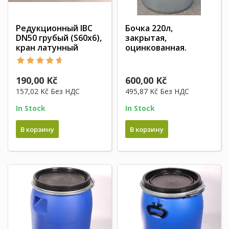
Редукционный IBC
Бочка 220л,
DN50 грубый (S60x6),
закрытая,
кран латунный
оцинкованная.
190,00 Kč
600,00 Kč
157,02 Kč
Без НДС
495,87 Kč
Без НДС
In Stock
In Stock
В корзину
В корзину