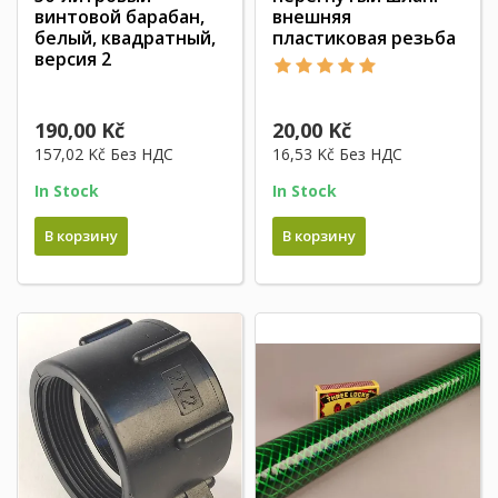
винтовой барабан,
внешняя
белый, квадратный,
пластиковая резьба
версия 2
190,00 Kč
20,00 Kč
157,02 Kč
Без НДС
16,53 Kč
Без НДС
In Stock
In Stock
В корзину
В корзину