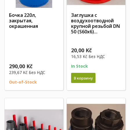
Бочка 220л,
Заглушка с
закрытая,
воздухоотводной
окрашенная
крупной резьбой DN
50 (S60x6)...
20,00 Kč
16,53 Kč
Без НДС
290,00 Kč
In Stock
239,67 Kč
Без НДС
В корзину
Out-of-Stock