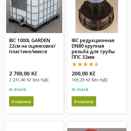
IBC 1000L GARDEN
IBC редукционная
22см на оцинковке/
DN80 крупная
пластике/миксе
резьба для трубы
ППС 32мм
2 700,00 Kč
200,00 Kč
2 231,40 Kč
Без НДС
165,29 Kč
Без НДС
In Stock
In Stock
В корзину
В корзину