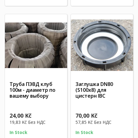
Труба ПЭВД клуб
Заглушка DN80
100м - диаметр по
(S100x8) для
вашему выбору
цистерн IBC
24,00 Kč
70,00 Kč
19,83 Kč
Без НДС
57,85 Kč
Без НДС
In Stock
In Stock