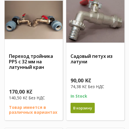
Переход тройника
Садовый петух из
PPS с 32 мм на
латуни
латунный кран
90,00 Kč
74,38 Kč
Без НДС
170,00 Kč
In Stock
140,50 Kč
Без НДС
Товар имеется в
В корзину
различных вариантах