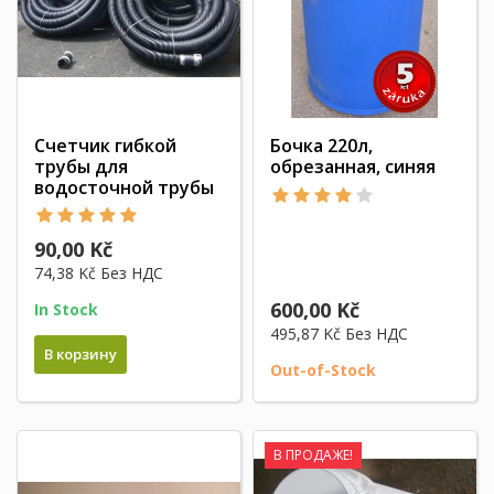
Счетчик гибкой
Бочка 220л,
трубы для
обрезанная, синяя
водосточной трубы
90,00 Kč
74,38 Kč
Без НДС
600,00 Kč
In Stock
495,87 Kč
Без НДС
В корзину
Out-of-Stock
В ПРОДАЖЕ!