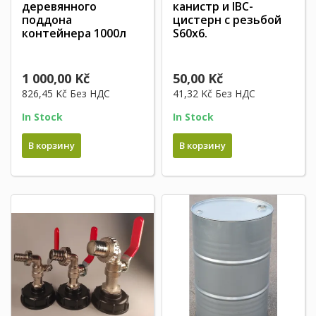
деревянного
канистр и IBC-
поддона
цистерн с резьбой
контейнера 1000л
S60x6.
1 000,00 Kč
50,00 Kč
826,45 Kč
Без НДС
41,32 Kč
Без НДС
In Stock
In Stock
В корзину
В корзину