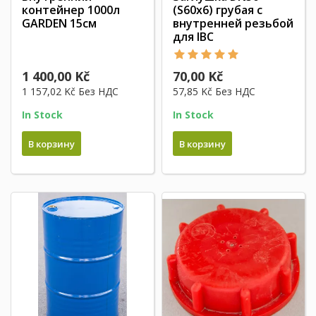
контейнер 1000л
(S60x6) грубая с
GARDEN 15см
внутренней резьбой
для IBC
1 400,00 Kč
70,00 Kč
1 157,02 Kč
Без НДС
57,85 Kč
Без НДС
In Stock
In Stock
В корзину
В корзину