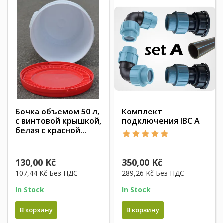
Бочка объемом 50 л,
Комплект
с винтовой крышкой,
подключения IBC A
белая с красной...
130,00 Kč
350,00 Kč
107,44 Kč
Без НДС
289,26 Kč
Без НДС
In Stock
In Stock
В корзину
В корзину