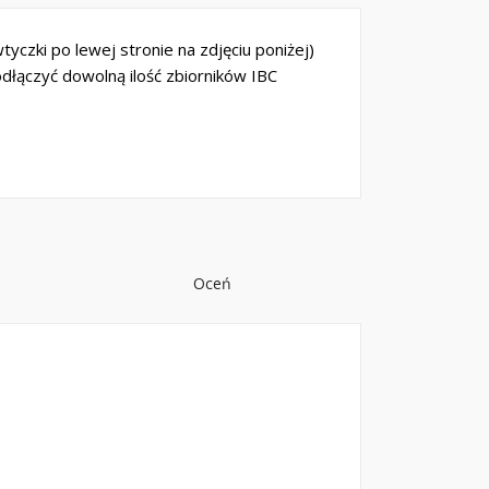
yczki po lewej stronie na zdjęciu poniżej)
dłączyć dowolną ilość zbiorników IBC
Oceń