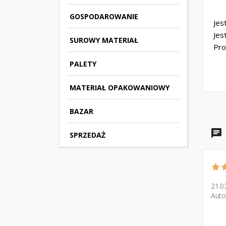
GOSPODAROWANIE
Jes
Jes
SUROWY MATERIAŁ
Pro
PALETY
MATERIAŁ OPAKOWANIOWY
BAZAR
SPRZEDAŻ
21.0
Auto