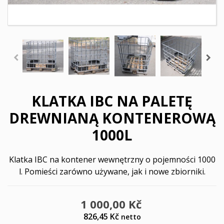
KLATKA IBC NA PALETĘ
DREWNIANĄ KONTENEROWĄ
1000L
Klatka IBC na kontener wewnętrzny o pojemności 1000
l. Pomieści zarówno używane, jak i nowe zbiorniki.
1 000,00 Kč
826,45 Kč
netto