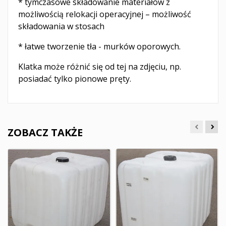
* tymczasowe składowanie materiałów z
możliwością relokacji operacyjnej – możliwość
składowania w stosach
* łatwe tworzenie tła - murków oporowych.
Klatka może różnić się od tej na zdjęciu, np.
posiadać tylko pionowe pręty.
ZOBACZ TAKŻE