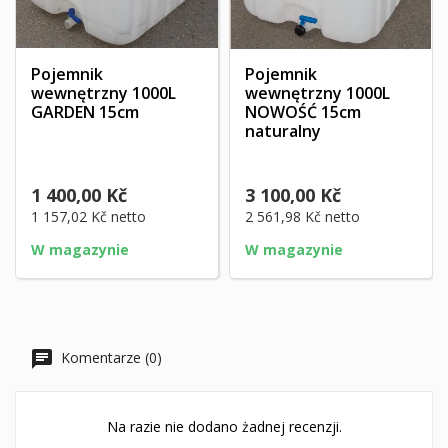
Pojemnik
Pojemnik
wewnętrzny 1000L
wewnętrzny 1000L
GARDEN 15cm
NOWOŚĆ 15cm
naturalny
1 400,00 Kč
3 100,00 Kč
1 157,02 Kč
netto
2 561,98 Kč
netto
W magazynie
W magazynie
Komentarze (0)
Na razie nie dodano żadnej recenzji.