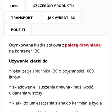
SZCZEGÓŁY PRODUKTU
OPIS
TRANSPORT
JAK VYBRAT IBC
POUŽITÍ
Ocynkowana klatka stalowa z
paletą drewnianą
na kontener IBC
Używanie klatki do
* lokalizacja
zbiornika IBC
o pojemności 1000
litrów
* składowanie i suszenie drewna - możliwość
układania w stosy
* klatki do umieszczania siana do karmienia bydła