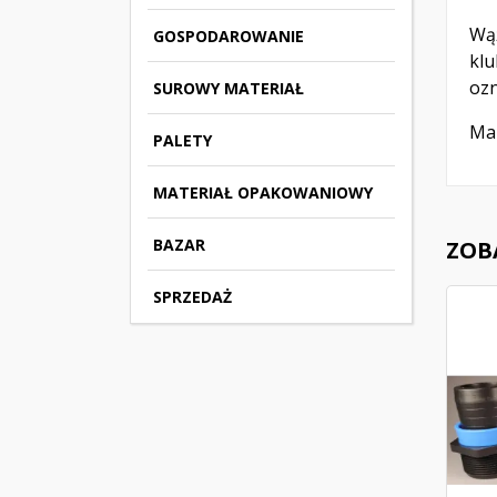
Wą
GOSPODAROWANIE
kl
oz
SUROWY MATERIAŁ
Mak
PALETY
MATERIAŁ OPAKOWANIOWY
BAZAR
ZOB
SPRZEDAŻ