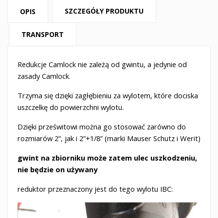
SZCZEGÓŁY PRODUKTU
OPIS
TRANSPORT
Redukcje Camlock nie zależą od gwintu, a jedynie od
zasady Camlock.
Trzyma się dzięki zagłębieniu za wylotem, które dociska
uszczelkę do powierzchni wylotu.
Dzięki prześwitowi można go stosować zarówno do
rozmiarów 2”, jak i 2”+1/8” (marki Mauser Schutz i Werit)
gwint na zbiorniku może zatem ulec uszkodzeniu,
nie będzie on używany
reduktor przeznaczony jest do tego wylotu IBC: