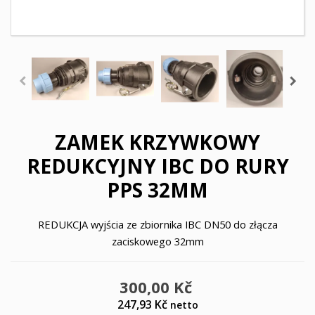
ZAMEK KRZYWKOWY
REDUKCYJNY IBC DO RURY
PPS 32MM
REDUKCJA wyjścia ze zbiornika IBC DN50 do złącza
zaciskowego 32mm
300,00 Kč
247,93 Kč
netto