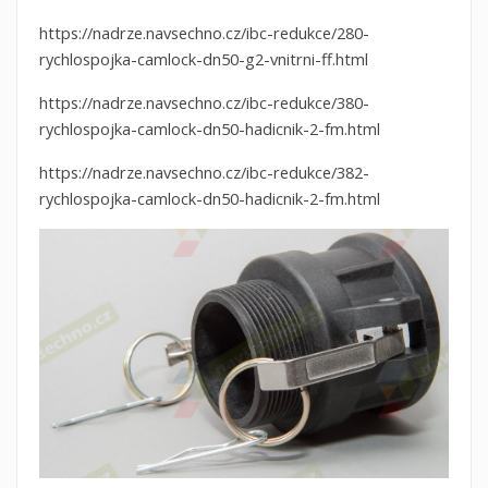
https://nadrze.navsechno.cz/ibc-redukce/280-
rychlospojka-camlock-dn50-g2-vnitrni-ff.html
https://nadrze.navsechno.cz/ibc-redukce/380-
rychlospojka-camlock-dn50-hadicnik-2-fm.html
https://nadrze.navsechno.cz/ibc-redukce/382-
rychlospojka-camlock-dn50-hadicnik-2-fm.html