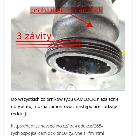
Do wszystkich zbiorników typu CAMLOCK, niezależnie
od gwintu, można zamontować następujące rodzaje
redukcji:
https://nadrze.navsechno.cz/ibc-redukce/265-
rychlospojka-camlock-dn50-g2-vnejsi-fm.html