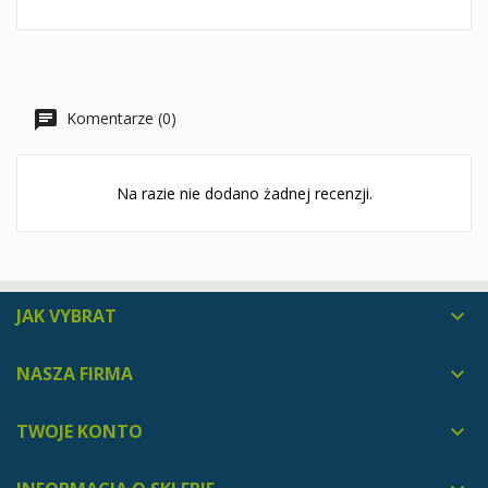
Komentarze (0)
Na razie nie dodano żadnej recenzji.
JAK VYBRAT

NASZA FIRMA

TWOJE KONTO
