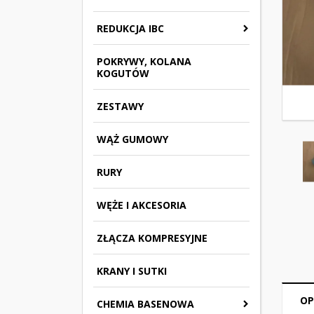
REDUKCJA IBC
POKRYWY, KOLANA
KOGUTÓW
ZESTAWY
WĄŻ GUMOWY
RURY
WĘŻE I AKCESORIA
ZŁĄCZA KOMPRESYJNE
KRANY I SUTKI
OP
CHEMIA BASENOWA