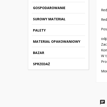
GOSPODAROWANIE
Red
SUROWY MATERIAŁ
Red
Pos
PALETY
odp
MATERIAŁ OPAKOWANIOWY
Zac
Kon
BAZAR
W t
Pro
SPRZEDAŻ
Mon