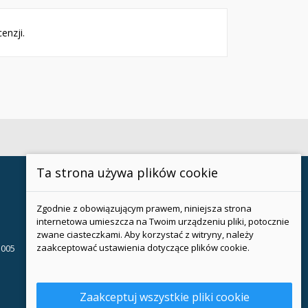
enzji.
Ta strona używa plików cookie
Zgodnie z obowiązującym prawem, niniejsza strona
internetowa umieszcza na Twoim urządzeniu pliki, potocznie
zwane ciasteczkami. Aby korzystać z witryny, należy
zaakceptować ustawienia dotyczące plików cookie.
 005
Zaakceptuj wszystkie pliki cookie