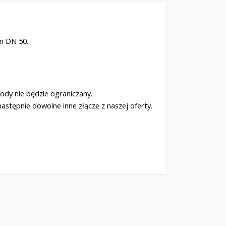
m DN 50.
wody nie będzie ograniczany.
astępnie dowolne inne złącze z naszej oferty.