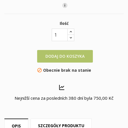
i
Ilość
DODAJ DO KOSZYKA
Obecnie brak na stanie

Nejnižší cena za posledních 380 dní byla
750,00 Kč
SZCZEGÓŁY PRODUKTU
OPIS