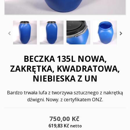
BECZKA 135L NOWA,
ZAKRĘTKA, KWADRATOWA,
NIEBIESKA Z UN
Bardzo trwała lufa z tworzywa sztucznego z nakrętką
dźwigni. Nowy. z certyfikatem ONZ.
750,00 Kč
619,83 Kč
netto