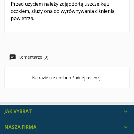
Przed użyciem należy zdjąć żółtą uszczelkę z
oczkiem, służy ona do wyrównywania ciśnienia
powietrza.
Komentarze (0)
Na razie nie dodano żadnej recenzji.
JAK VYBRAT

NASZA FIRMA
