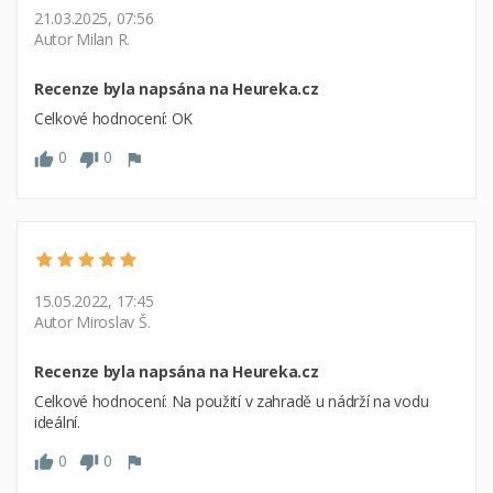
21.03.2025, 07:56
Autor Milan R.
Recenze byla napsána na Heureka.cz
Celkové hodnocení: OK
0
0
15.05.2022, 17:45
Autor Miroslav Š.
Recenze byla napsána na Heureka.cz
Celkové hodnocení: Na použití v zahradě u nádrží na vodu
ideální.
0
0