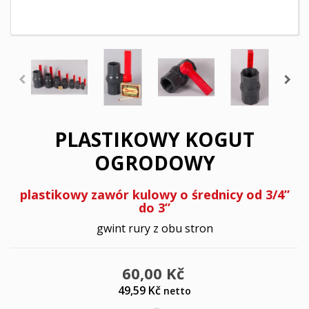
PLASTIKOWY KOGUT
OGRODOWY
plastikowy zawór kulowy o średnicy od 3/4”
do 3”
gwint rury z obu stron
60,00 Kč
49,59 Kč
netto