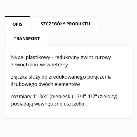
SZCZEGÓŁY PRODUKTU
OPIS
TRANSPORT
Nypel plastikowy - redukcyjny gwint rurowy
zewnętrzno-wewnętrzny
złączka służy do zredukowanego połączenia
śrubowego dwóch elementów
rozmiary 1"-3/4" (niebieski) i 3/4"-1/2" (zielony)
posiadają wewnętrzne uszczelki