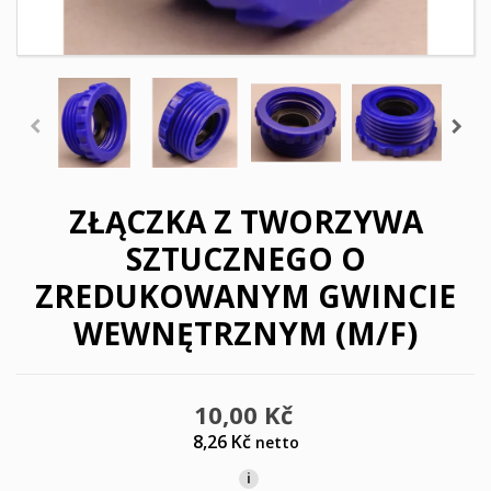
ZŁĄCZKA Z TWORZYWA
SZTUCZNEGO O
ZREDUKOWANYM GWINCIE
WEWNĘTRZNYM (M/F)
10,00 Kč
8,26 Kč
netto
i