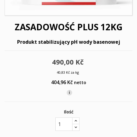
ZASADOWOŚĆ PLUS 12KG
Produkt stabilizujący pH wody basenowej
490,00 Kč
40,83 Kč za kg
404,96 Kč
netto
i
Ilość