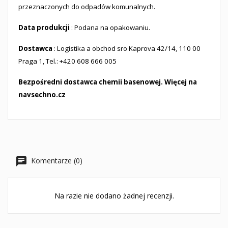
przeznaczonych do odpadów komunalnych.
Data
produkcji
: Podana na opakowaniu.
Dostawca
: Logistika a obchod sro Kaprova 42/14, 110 00
Praga 1, Tel.: +420 608 666 005
Bezpośredni dostawca chemii basenowej. Więcej na
navsechno.cz
Komentarze (0)
Na razie nie dodano żadnej recenzji.