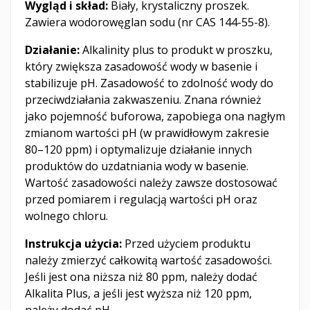
Wygląd i skład:
Biały, krystaliczny proszek.
Zawiera wodorowęglan sodu (nr CAS 144-55-8).
Działanie:
Alkalinity plus to produkt w proszku,
który zwiększa zasadowość wody w basenie i
stabilizuje pH. Zasadowość to zdolność wody do
przeciwdziałania zakwaszeniu. Znana również
jako pojemność buforowa, zapobiega ona nagłym
zmianom wartości pH (w prawidłowym zakresie
80–120 ppm) i optymalizuje działanie innych
produktów do uzdatniania wody w basenie.
Wartość zasadowości należy zawsze dostosować
przed pomiarem i regulacją wartości pH oraz
wolnego chloru.
Instrukcja użycia:
Przed użyciem produktu
należy zmierzyć całkowitą wartość zasadowości.
Jeśli jest ona niższa niż 80 ppm, należy dodać
Alkalita Plus, a jeśli jest wyższa niż 120 ppm,