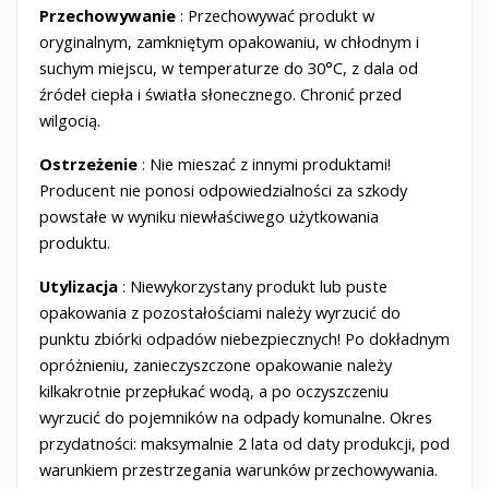
Przechowywanie
: Przechowywać produkt w
oryginalnym, zamkniętym opakowaniu, w chłodnym i
suchym miejscu, w temperaturze do 30°C, z dala od
źródeł ciepła i światła słonecznego. Chronić przed
wilgocią.
Ostrzeżenie
: Nie mieszać z innymi produktami!
Producent nie ponosi odpowiedzialności za szkody
powstałe w wyniku niewłaściwego użytkowania
produktu.
Utylizacja
: Niewykorzystany produkt lub puste
opakowania z pozostałościami należy wyrzucić do
punktu zbiórki odpadów niebezpiecznych! Po dokładnym
opróżnieniu, zanieczyszczone opakowanie należy
kilkakrotnie przepłukać wodą, a po oczyszczeniu
wyrzucić do pojemników na odpady komunalne. Okres
przydatności: maksymalnie 2 lata od daty produkcji, pod
warunkiem przestrzegania warunków przechowywania.