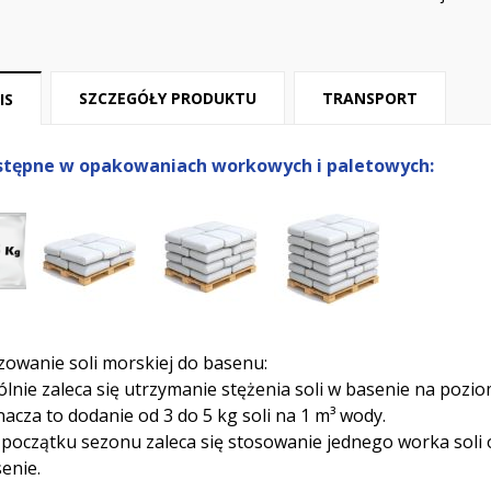
SZCZEGÓŁY PRODUKTU
TRANSPORT
IS
stępne w opakowaniach workowych i paletowych:
owanie soli morskiej do basenu:
lnie zaleca się utrzymanie stężenia soli w basenie na pozio
acza to dodanie od 3 do 5 kg soli na 1 m³ wody.
początku sezonu zaleca się stosowanie jednego worka soli 
enie.