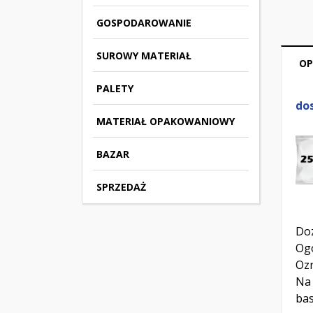
GOSPODAROWANIE
SUROWY MATERIAŁ
OP
PALETY
do
MATERIAŁ OPAKOWANIOWY
BAZAR
SPRZEDAŻ
Doz
Ogó
Ozn
Na 
bas