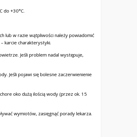
C do +30°C.
 lub w razie wątpliwości należy powiadomić
 karcie charakterystyki.
wietrze. Jeśli problem nadal występuje,
dy. Jeśli pojawi się bolesne zaczerwienienie
chore oko dużą ilością wody (przez ok. 15
oływać wymiotów, zasięgnąć porady lekarza.