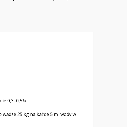
mie 0,3–0,5%.
o wadze 25 kg na każde 5 m³ wody w