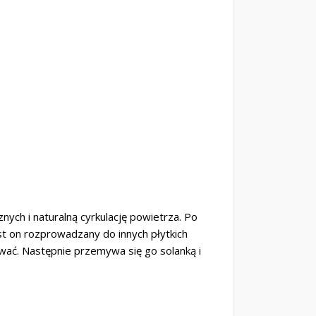
nych i naturalną cyrkulację powietrza. Po
t on rozprowadzany do innych płytkich
zować. Następnie przemywa się go solanką i