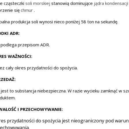
e cząsteczki
soli morskiej
stanowią dominujące
jądra kondensacji
rzenie się
chmur
.
balna produkcja soli wynosi nieco poniżej 58 ton na sekundę.
ODKI ADR:
 podlega przepisom ADR.
RES WAŻNOŚCI:
ez cały okres przydatności do spożycia.
RZEDAŻ:
 jest to substancja niebezpieczna. W razie wycieku zamknąć w sz
duktem.
WAŁOŚĆ I PRZECHOWYWANIE:
es przydatności do spożycia jest nieograniczony pod war
zechowywania.