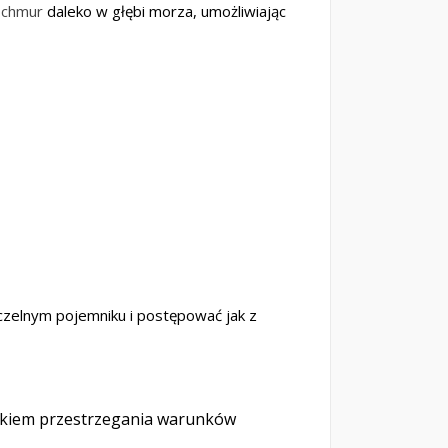
 chmur
daleko w głębi morza, umożliwiając
czelnym pojemniku i postępować jak z
unkiem przestrzegania warunków