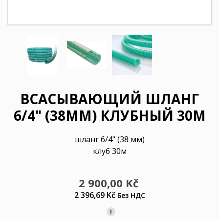
ВСАСЫВАЮЩИЙ ШЛАНГ
6/4" (38ММ) КЛУБНЫЙ 30М
шланг 6/4" (38 мм)
клуб 30м
2 900,00 Kč
2 396,69 Kč
Без НДС
i