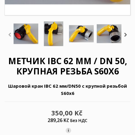
МЕТЧИК IBC 62 ММ / DN 50,
КРУПНАЯ РЕЗЬБА S60X6
Шаровой кран IBC 62 мм/DN50 с крупной резьбой
S60x6
350,00 Kč
289,26 Kč
Без НДС
i