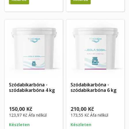
Szódabikarbóna -
Szódabikarbóna -
szódabikarbóna 4 kg
szódabikarbóna 6 kg
150,00 Kč
210,00 Kč
123,97 Kč
Áfa nélkül
173,55 Kč
Áfa nélkül
Készleten
Készleten