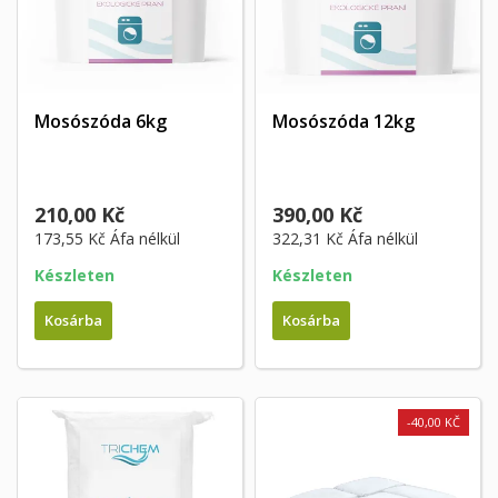
Mosószóda 6kg
Mosószóda 12kg
210,00 Kč
390,00 Kč
173,55 Kč
Áfa nélkül
322,31 Kč
Áfa nélkül
Készleten
Készleten
Kosárba
Kosárba
-40,00 KČ