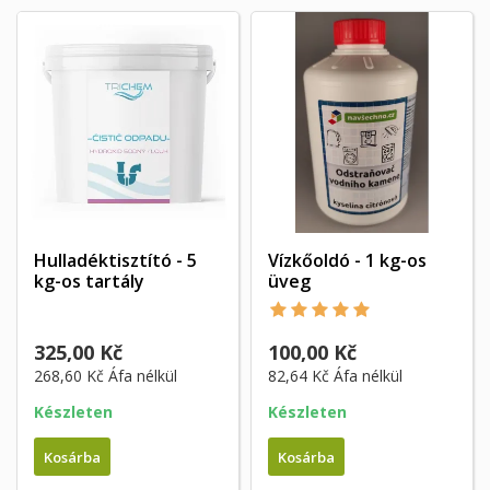
Hulladéktisztító - 5
Vízkőoldó - 1 kg-os
kg-os tartály
üveg
325,00 Kč
100,00 Kč
268,60 Kč
Áfa nélkül
82,64 Kč
Áfa nélkül
Készleten
Készleten
Kosárba
Kosárba