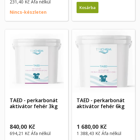
231,40 Kč
Áfa nélkül
Kosárba
Nincs-készleten
TAED - perkarbonát
TAED - perkarbonát
aktivátor fehér 3kg
aktivátor fehér 6kg
840,00 Kč
1 680,00 Kč
694,21 Kč
Áfa nélkül
1 388,43 Kč
Áfa nélkül