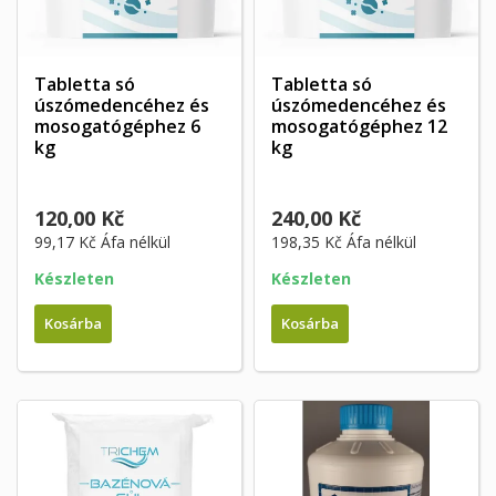
Tabletta só
Tabletta só
úszómedencéhez és
úszómedencéhez és
mosogatógéphez 6
mosogatógéphez 12
kg
kg
120,00 Kč
240,00 Kč
99,17 Kč
Áfa nélkül
198,35 Kč
Áfa nélkül
Készleten
Készleten
Kosárba
Kosárba