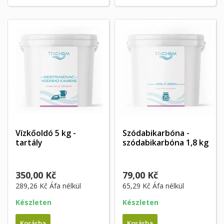
Vízkőoldó 5 kg -
Szódabikarbóna -
tartály
szódabikarbóna 1,8 kg
350,00 Kč
79,00 Kč
289,26 Kč
Áfa nélkül
65,29 Kč
Áfa nélkül
Készleten
Készleten
Kosárba
Kosárba