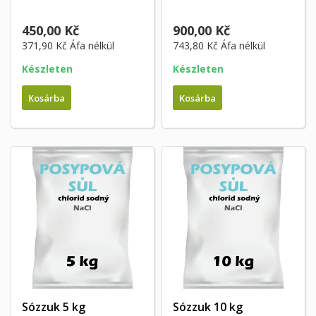
450,00 Kč
900,00 Kč
371,90 Kč
Áfa nélkül
743,80 Kč
Áfa nélkül
Készleten
Készleten
Kosárba
Kosárba
Sózzuk 5 kg
Sózzuk 10 kg