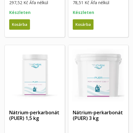
297,52 Kč
Áfa nélkül
78,51 Kč
Áfa nélkül
Készleten
Készleten
Kosárba
Kosárba
Nátrium-perkarbonát
Nátrium-perkarbonát
(PUER) 1,5 kg
(PUER) 3 kg