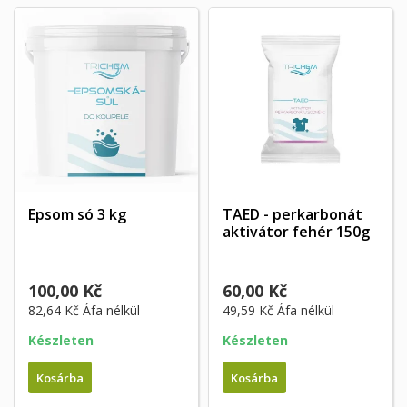
Epsom só 3 kg
TAED - perkarbonát
aktivátor fehér 150g
100,00 Kč
60,00 Kč
82,64 Kč
Áfa nélkül
49,59 Kč
Áfa nélkül
Készleten
Készleten
Kosárba
Kosárba