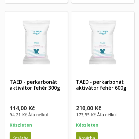
TAED - perkarbonát
TAED - perkarbonát
aktivátor fehér 300g
aktivátor fehér 600g
114,00 Kč
210,00 Kč
94,21 Kč
Áfa nélkül
173,55 Kč
Áfa nélkül
Készleten
Készleten
Kosárba
Kosárba