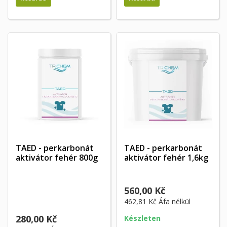
TAED - perkarbonát
TAED - perkarbonát
aktivátor fehér 800g
aktivátor fehér 1,6kg
560,00 Kč
462,81 Kč
Áfa nélkül
280,00 Kč
Készleten