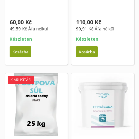
60,00 Kč
110,00 Kč
49,59 Kč
Áfa nélkül
90,91 Kč
Áfa nélkül
Készleten
Készleten
Kosárba
Kosárba
KIÁRUSÍTÁS!