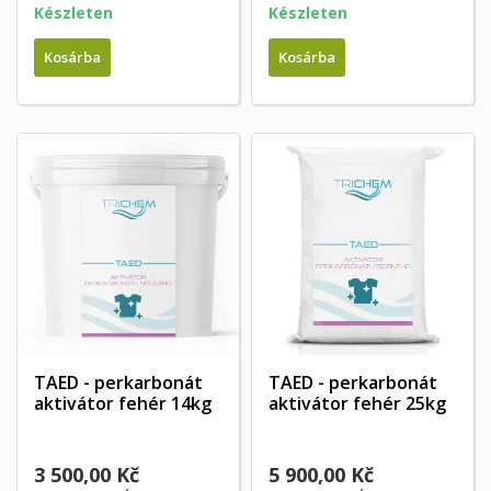
Készleten
Készleten
Kosárba
Kosárba
TAED - perkarbonát
TAED - perkarbonát
aktivátor fehér 14kg
aktivátor fehér 25kg
3 500,00 Kč
5 900,00 Kč