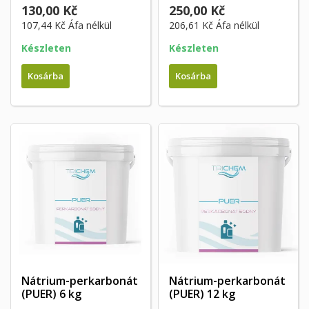
130,00 Kč
250,00 Kč
107,44 Kč
Áfa nélkül
206,61 Kč
Áfa nélkül
Készleten
Készleten
Kosárba
Kosárba
Nátrium-perkarbonát
Nátrium-perkarbonát
(PUER) 6 kg
(PUER) 12 kg