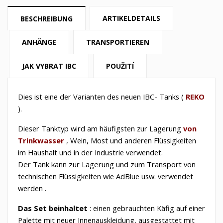
ARTIKELDETAILS
BESCHREIBUNG
ANHÄNGE
TRANSPORTIEREN
JAK VYBRAT IBC
POUŽITÍ
Dies ist eine der Varianten des neuen
IBC-
Tanks (
REKO
).
Dieser Tanktyp wird am häufigsten zur Lagerung
von
Trinkwasser
, Wein, Most und anderen Flüssigkeiten
im Haushalt und in der Industrie verwendet.
Der Tank kann zur Lagerung und zum Transport
von
technischen Flüssigkeiten wie AdBlue usw.
verwendet
werden
.
Das Set beinhaltet
: einen gebrauchten Käfig auf einer
Palette mit neuer Innenauskleidung, ausgestattet mit