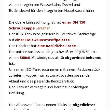
einem integrierten Wasserhahn, Deckel und
Bodendeckel für den integrierten Hauptwasserhahn.
Die obere Einlassöffnung
ist mit
einer DN 150
Schraubkappe
versehen
.
Der IBC-
Tank wird geliefert in
Verzinkte Stahlkäfige
auf
einer Holz-/Kunststoffpalette
.
Der Behälter hat
eine natürliche Farbe.
Der untere Auslass ist ein geschweißter 2" (DN50) mit
einem
S60x6
-Gewinde, das als
Grobgewinde bekannt
ist.
Um einen IBC-Tank zusammen mit einem Reduzierstück
zu liefern, koppeln wir automatisch den passenden
Ablauf und das passende Reduzierstück.
Der Tank ist versiegelt und bereit zur sofortigen
Befüllung.
Das Ablassventil jedes neuen Tanks ist
abgedichtet