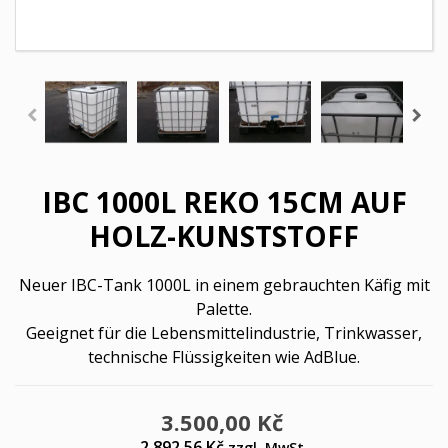
IBC 1000L REKO 15CM AUF
HOLZ-KUNSTSTOFF
Neuer IBC-Tank 1000L in einem gebrauchten Käfig mit
Palette.
Geeignet für die Lebensmittelindustrie, Trinkwasser,
technische Flüssigkeiten wie AdBlue.
3.500,00 Kč
2.892,56 Kč
zzgl. MwSt.