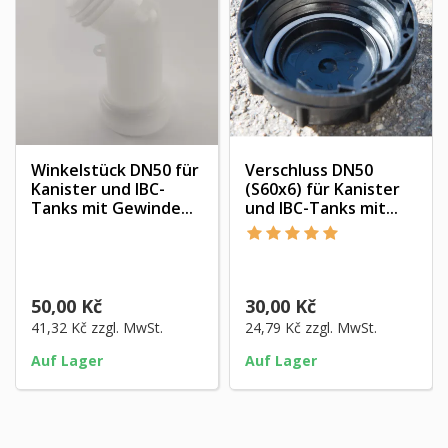
Winkelstück DN50 für
Verschluss DN50
Kanister und IBC-
(S60x6) für Kanister
Tanks mit Gewinde...
und IBC-Tanks mit...
50,00 Kč
30,00 Kč
41,32 Kč
zzgl. MwSt.
24,79 Kč
zzgl. MwSt.
Auf Lager
Auf Lager