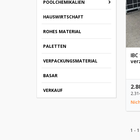
POOLCHEMIKALIEN
HAUSWIRTSCHAFT
ROHES MATERIAL
PALETTEN
IBC
ver
VERPACKUNGSMATERIAL
BASAR
2.8
VERKAUF
2.31
Nic
1 - 1