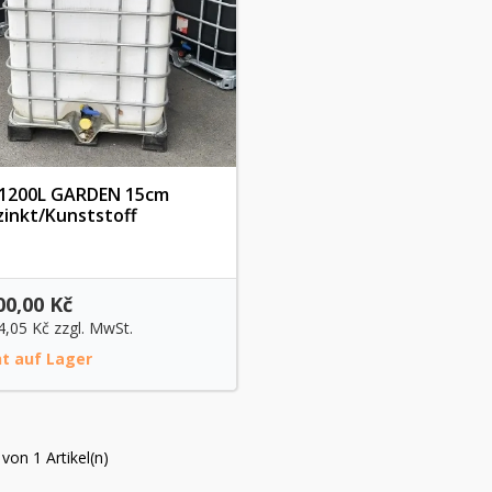
 1200L GARDEN 15cm
zinkt/Kunststoff
Vorschau
00,00 Kč
4,05 Kč
zzgl. MwSt.
ht auf Lager
 von 1 Artikel(n)